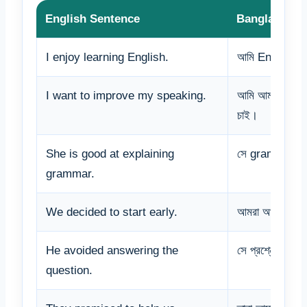
English Sentence
Bangla Mean
I enjoy learning English.
আমি English শ
I want to improve my speaking.
আমি আমার spea
চাই।
She is good at explaining
সে grammar বুঝ
grammar.
We decided to start early.
আমরা আগে শুরু কর
He avoided answering the
সে প্রশ্নের উত্ত
question.