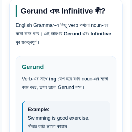
Gerund এবং Infinitive কী?
English Grammar-এ কিছু verb কখনো noun-এর
মতো কাজ করে। এই জায়গায়
Gerund
এবং
Infinitive
খুব গুরুত্বপূর্ণ।
Gerund
Verb-এর সাথে
ing
যোগ হয়ে যখন noun-এর মতো
কাজ করে, তখন তাকে Gerund বলে।
Example:
Swimming is good exercise.
সাঁতার কাটা ভালো ব্যায়াম।