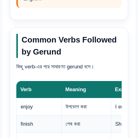
Common Verbs Followed
by Gerund
কিছু verb-এর পরে সাধারণত gerund বসে।
Verb
Meaning
Example
enjoy
উপভোগ করা
I enjoy r
finish
শেষ করা
She finish