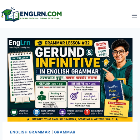
Skip
to
content
ENGLISH GRAMMAR
|
GRAMMAR