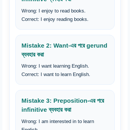
Wrong: I enjoy to read books.
Correct: I enjoy reading books.
Mistake 2: Want-এর পরে gerund
ব্যবহার করা
Wrong: I want learning English.
Correct: I want to learn English.
Mistake 3: Preposition-এর পরে
infinitive ব্যবহার করা
Wrong: I am interested in to learn
English.