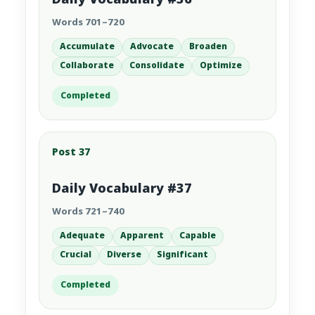
Daily Vocabulary #36
Words 701–720
Accumulate
Advocate
Broaden
Collaborate
Consolidate
Optimize
Completed
Post 37
Daily Vocabulary #37
Words 721–740
Adequate
Apparent
Capable
Crucial
Diverse
Significant
Completed