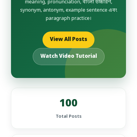
meaning, pronunciation, বাংলা উচ্চারণ,
synonym, antonym, example sentence এবং
paragraph practice।
View All Posts
Watch Video Tutorial
100
Total Posts