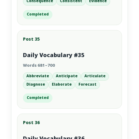
Consequence
Consistent
Evidence
Completed
Post 35
Daily Vocabulary #35
Words 681–700
Abbreviate
Anticipate
Articulate
Diagnose
Elaborate
Forecast
Completed
Post 36