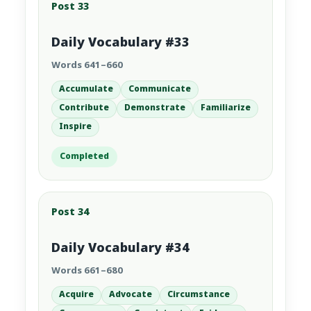
Post 33
Daily Vocabulary #33
Words 641–660
Accumulate
Communicate
Contribute
Demonstrate
Familiarize
Inspire
Completed
Post 34
Daily Vocabulary #34
Words 661–680
Acquire
Advocate
Circumstance