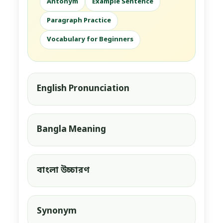
Antonym
Example Sentence
Paragraph Practice
Vocabulary for Beginners
English Pronunciation
Bangla Meaning
বাংলা উচ্চারণ
Synonym