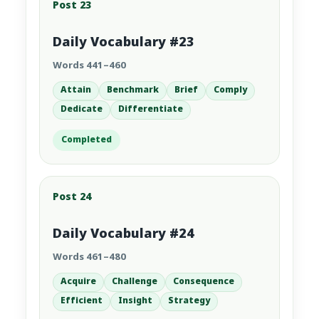
Post 23
Daily Vocabulary #23
Words 441–460
Attain
Benchmark
Brief
Comply
Dedicate
Differentiate
Completed
Post 24
Daily Vocabulary #24
Words 461–480
Acquire
Challenge
Consequence
Efficient
Insight
Strategy