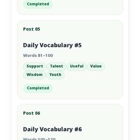
Completed
Post 05
Daily Vocabulary #5
Words 81–100
Support
Talent
Useful
Value
Wisdom
Youth
Completed
Post 06
Daily Vocabulary #6
Words 101–120