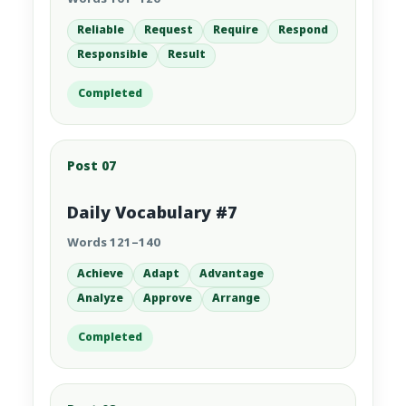
Reliable
Request
Require
Respond
Responsible
Result
Completed
Post 07
Daily Vocabulary #7
Words 121–140
Achieve
Adapt
Advantage
Analyze
Approve
Arrange
Completed