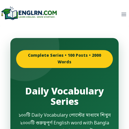
Skip
to
content
Complete Series • 100 Posts • 2000
Words
Daily Vocabulary
Series
১০০টি Daily Vocabulary পোস্টের মাধ্যমে শিখুন
২০০০টি গুরুত্বপূর্ণ English word with Bangla