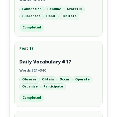
Words 301–320
Foundation
Genuine
Grateful
Guarantee
Habit
Hesitate
Completed
Post 17
Daily Vocabulary #17
Words 321–340
Observe
Obtain
Occur
Operate
Organize
Participate
Completed