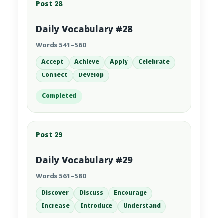
Post 28
Daily Vocabulary #28
Words 541–560
Accept
Achieve
Apply
Celebrate
Connect
Develop
Completed
Post 29
Daily Vocabulary #29
Words 561–580
Discover
Discuss
Encourage
Increase
Introduce
Understand