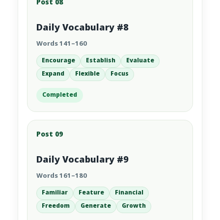
Post 08
Daily Vocabulary #8
Words 141–160
Encourage
Establish
Evaluate
Expand
Flexible
Focus
Completed
Post 09
Daily Vocabulary #9
Words 161–180
Familiar
Feature
Financial
Freedom
Generate
Growth