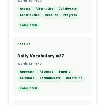
Words 501–520
Access
Alternative
Collaborate
Contribution
Deadline
Progress
Completed
Post 27
Daily Vocabulary #27
Words 521–540
Approach
Attempt
Benefit
Calculate
Communicate
Determine
Completed