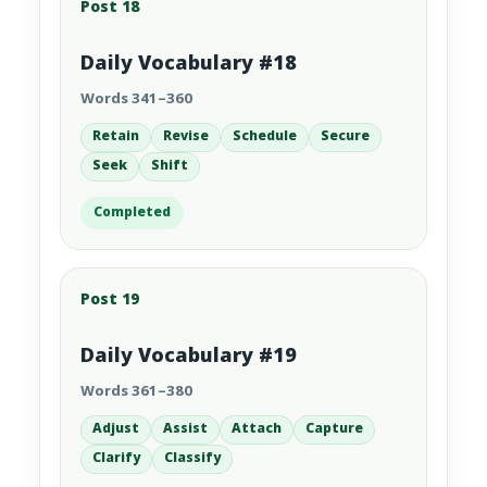
Post 18
Daily Vocabulary #18
Words 341–360
Retain
Revise
Schedule
Secure
Seek
Shift
Completed
Post 19
Daily Vocabulary #19
Words 361–380
Adjust
Assist
Attach
Capture
Clarify
Classify