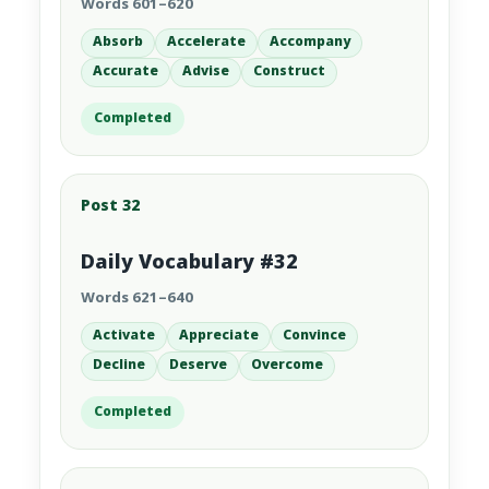
Words 601–620
Absorb
Accelerate
Accompany
Accurate
Advise
Construct
Completed
Post 32
Daily Vocabulary #32
Words 621–640
Activate
Appreciate
Convince
Decline
Deserve
Overcome
Completed