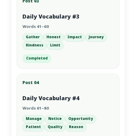
Post 03
Daily Vocabulary #3
Words 41–60
Gather
Honest
Impact
Journey
Kindness
Limit
Completed
Post 04
Daily Vocabulary #4
Words 61–80
Manage
Notice
Opportunity
Patient
Quality
Reason