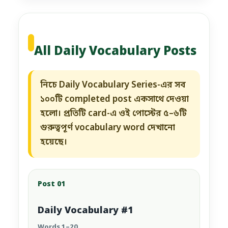
All Daily Vocabulary Posts
নিচে Daily Vocabulary Series-এর সব
১০০টি completed post একসাথে দেওয়া
হলো। প্রতিটি card-এ ওই পোস্টের ৫–৬টি
গুরুত্বপূর্ণ vocabulary word দেখানো
হয়েছে।
Post 01
Daily Vocabulary #1
Words 1–20