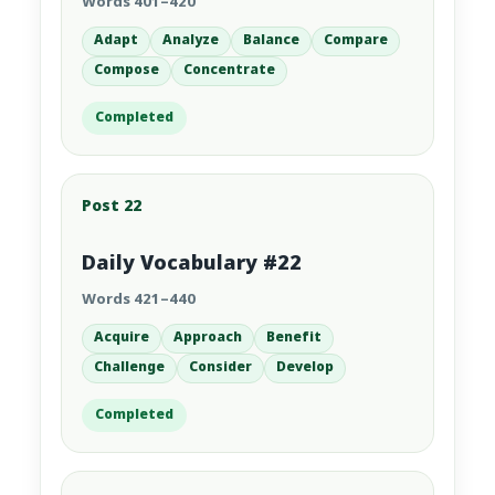
Words 401–420
Adapt
Analyze
Balance
Compare
Compose
Concentrate
Completed
Post 22
Daily Vocabulary #22
Words 421–440
Acquire
Approach
Benefit
Challenge
Consider
Develop
Completed