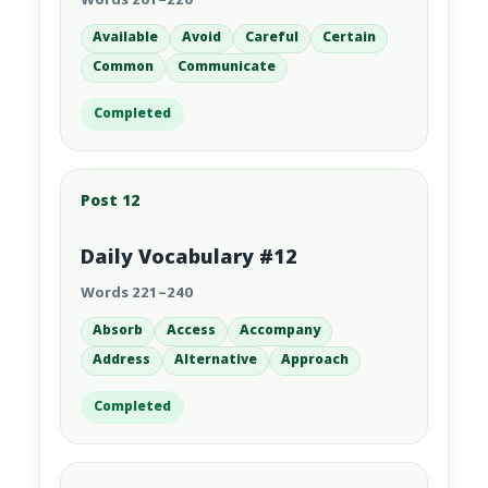
Words 201–220
Available
Avoid
Careful
Certain
Common
Communicate
Completed
Post 12
Daily Vocabulary #12
Words 221–240
Absorb
Access
Accompany
Address
Alternative
Approach
Completed