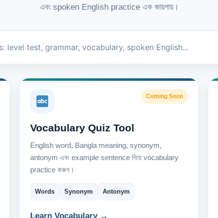
এবং spoken English practice এক জায়গায়।
Coming Soon
Vocabulary Quiz Tool
English word, Bangla meaning, synonym,
antonym এবং example sentence দিয়ে vocabulary
practice করুন।
Words
Synonym
Antonym
Learn Vocabulary →