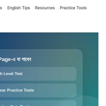
es
English Tips
Resources
Practice Tools
age-এ যা পাবেন
h Level Test
ar Practice Tools