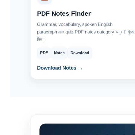
PDF Notes Finder
Grammar, vocabulary, spoken English,
paragraph এবং quiz PDF notes category অনুযায়ী খুঁজে
নিন।
PDF
Notes
Download
Download Notes →