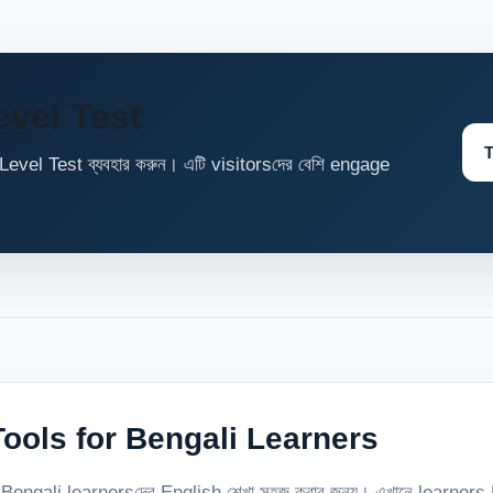
evel Test
T
Level Test ব্যবহার করুন। এটি visitorsদের বেশি engage
ools for Bengali Learners
 Bengali learnersদের English শেখা সহজ করার জন্য। এখানে learners