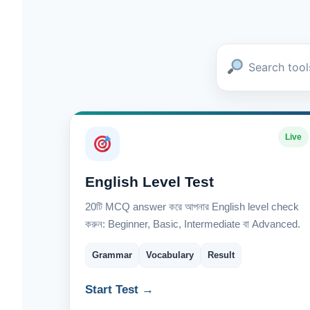
Live
English Level Test
20টি MCQ answer করে আপনার English level check
করুন: Beginner, Basic, Intermediate বা Advanced.
Grammar
Vocabulary
Result
Start Test →