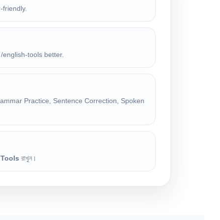
friendly.
 /english-tools better.
Grammar Practice, Sentence Correction, Spoken
 Tools
রাখুন।