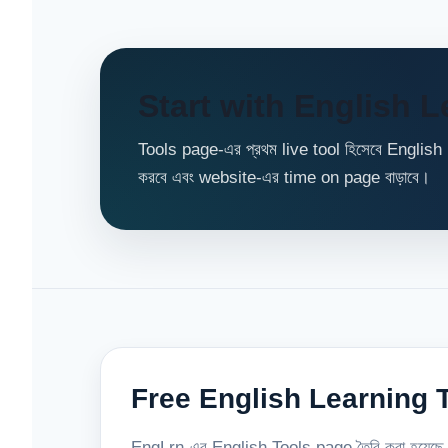
Start with English L
Tools page-এর প্রথম live tool হিসেবে English 
করবে এবং website-এর time on page বাড়াবে।
Free English Learning T
EngLrn-এর English Tools page তৈরি করা হয়েছে