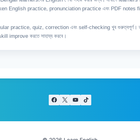
n English practice, pronunciation practice এবং PDF notes find
gular practice, quiz, correction এবং self-checking খুব গুরুত্বপূর্ণ
kill improve করতে সাহায্য করবে।