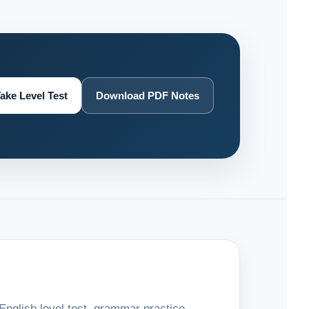
ake Level Test
Download PDF Notes
 English level test, grammar practice,