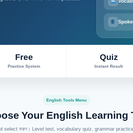
Vocab
Spoke
Free
Quiz
Practice System
Instant Result
English Tools Menu
ose Your English Learning 
tool select করুন। Level test, vocabulary quiz, grammar practi