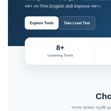
করুন এবং নিজের English skill improve করুন।
Explore Tools
Take Level Test
8+
Learning Tools
Cho
আপনার প্রয়োজন অনুযায়ী 