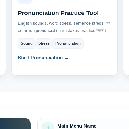
Pronunciation Practice Tool
English sounds, word stress, sentence stress এবং
common pronunciation mistakes practice করুন।
Sound
Stress
Pronunciation
Start Pronunciation →
Main Menu Name
1