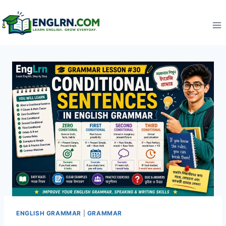
Skip
to
content
ENGLISH GRAMMAR
|
GRAMMAR