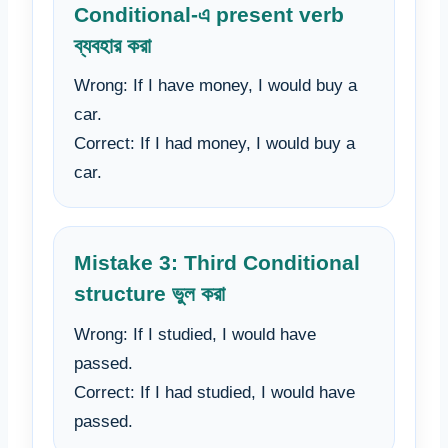
Conditional-এ present verb
ব্যবহার করা
Wrong: If I have money, I would buy a
car.
Correct: If I had money, I would buy a
car.
Mistake 3: Third Conditional
structure ভুল করা
Wrong: If I studied, I would have
passed.
Correct: If I had studied, I would have
passed.