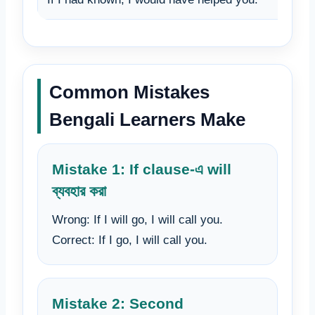
Common Mistakes
Bengali Learners Make
Mistake 1: If clause-এ will
ব্যবহার করা
Wrong: If I will go, I will call you.
Correct: If I go, I will call you.
Mistake 2: Second