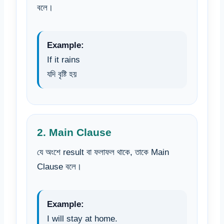
বলে।
Example:
If it rains
যদি বৃষ্টি হয়
2. Main Clause
যে অংশে result বা ফলাফল থাকে, তাকে Main
Clause বলে।
Example:
I will stay at home.