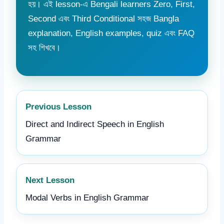
হয়। এই lesson-এ Bengali learners Zero, First,
Second এবং Third Conditional সহজ Bangla
explanation, English examples, quiz এবং FAQ
সহ শিখবে।
Previous Lesson
Direct and Indirect Speech in English
Grammar
Next Lesson
Modal Verbs in English Grammar