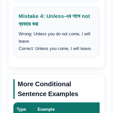
Mistake 4: Unless-এর সাথে not
ব্যবহার করা
Wrong: Unless you do not come, I will
leave.
Correct: Unless you come, I will leave.
More Conditional
Sentence Examples
Type
Example