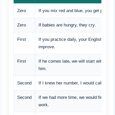
Zero
If you mix red and blue, you get purple.
Zero
If babies are hungry, they cry.
First
If you practice daily, your English will
improve.
First
If he comes late, we will start without
him.
Second
If I knew her number, I would call her.
Second
If we had more time, we would finish th
work.