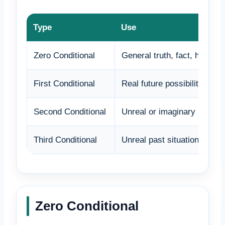
Type
Use
Zero Conditional
General truth, fact, habit
First Conditional
Real future possibility
Second Conditional
Unreal or imaginary present
Third Conditional
Unreal past situation
Zero Conditional