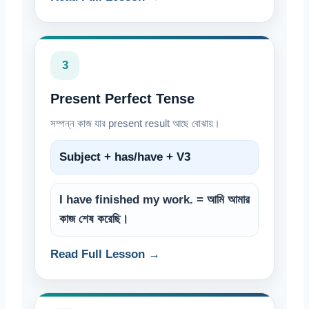
3
Present Perfect Tense
সম্পন্ন কাজ যার present result আছে বোঝায়।
Subject + has/have + V3
I have finished my work. = আমি আমার
কাজ শেষ করেছি।
Read Full Lesson →