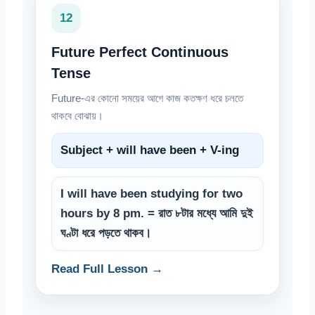
12
Future Perfect Continuous
Tense
Future-এর কোনো সময়ের আগে কাজ কতক্ষণ ধরে চলতে
থাকবে বোঝায়।
Subject + will have been + V-ing
I will have been studying for two
hours by 8 pm. = রাত ৮টার মধ্যে আমি দুই
ঘণ্টা ধরে পড়তে থাকব।
Read Full Lesson →