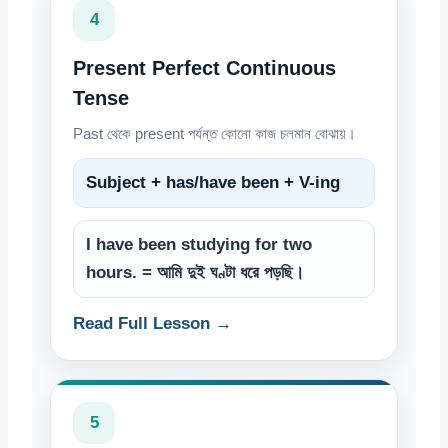
4
Present Perfect Continuous
Tense
Past থেকে present পর্যন্ত কোনো কাজ চলমান বোঝায়।
Subject + has/have been + V-ing
I have been studying for two
hours. = আমি দুই ঘণ্টা ধরে পড়ছি।
Read Full Lesson →
5