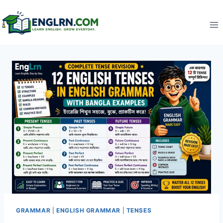
Skip
to
content
GRAMMAR
|
ENGLISH GRAMMAR
|
TENSES