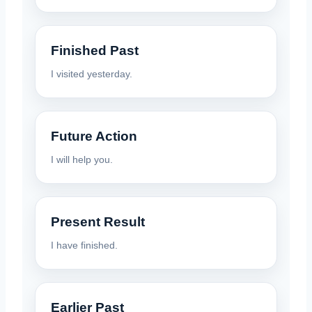
Finished Past
I visited yesterday.
Future Action
I will help you.
Present Result
I have finished.
Earlier Past