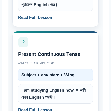
প্রতিদিন English পড়ি।
Read Full Lesson →
2
Present Continuous Tense
এখন কোনো কাজ চলছে বোঝায়।
Subject + am/is/are + V-ing
I am studying English now. = আমি
এখন English পড়ছি।
Read Full Lesson →