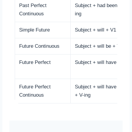
Past Perfect
Subject + had been + V-
Continuous
ing
Simple Future
Subject + will + V1
Future Continuous
Subject + will be + V-ing
Future Perfect
Subject + will have + V3
Future Perfect
Subject + will have been
Continuous
+ V-ing