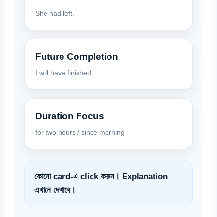
She had left.
Future Completion
I will have finished.
Duration Focus
for two hours / since morning
কোনো card-এ click করুন। Explanation
এখানে দেখাবে।