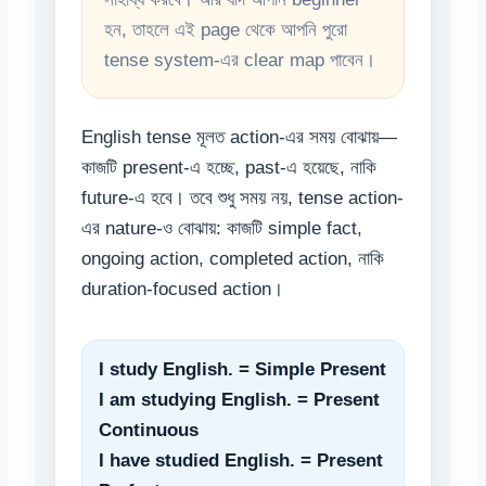
হন, তাহলে এই page থেকে আপনি পুরো
tense system-এর clear map পাবেন।
English tense মূলত action-এর সময় বোঝায়—
কাজটি present-এ হচ্ছে, past-এ হয়েছে, নাকি
future-এ হবে। তবে শুধু সময় নয়, tense action-
এর nature-ও বোঝায়: কাজটি simple fact,
ongoing action, completed action, নাকি
duration-focused action।
I study English. = Simple Present
I am studying English. = Present
Continuous
I have studied English. = Present