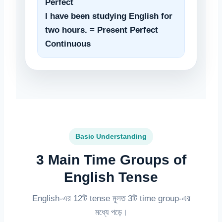
Perfect
I have been studying English for
two hours. = Present Perfect
Continuous
Basic Understanding
3 Main Time Groups of
English Tense
English-এর 12টি tense মূলত 3টি time group-এর
মধ্যে পড়ে।