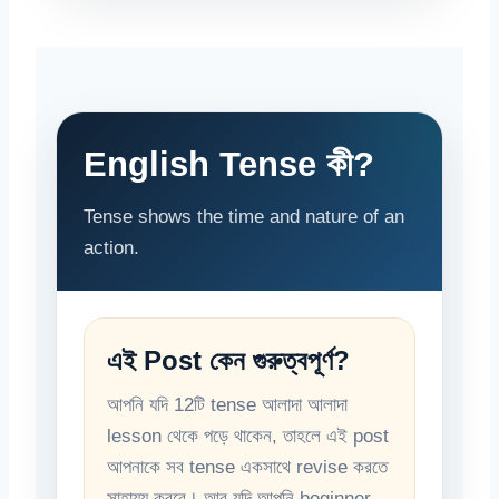
English Tense কী?
Tense shows the time and nature of an
action.
এই Post কেন গুরুত্বপূর্ণ?
আপনি যদি 12টি tense আলাদা আলাদা
lesson থেকে পড়ে থাকেন, তাহলে এই post
আপনাকে সব tense একসাথে revise করতে
সাহায্য করবে। আর যদি আপনি beginner