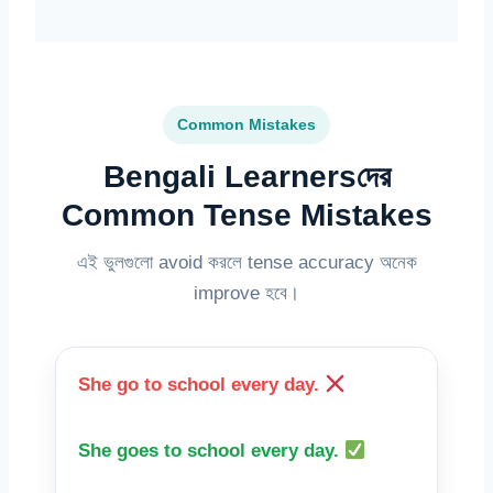
Common Mistakes
Bengali Learnersদের
Common Tense Mistakes
এই ভুলগুলো avoid করলে tense accuracy অনেক
improve হবে।
She go to school every day.
She goes to school every day.