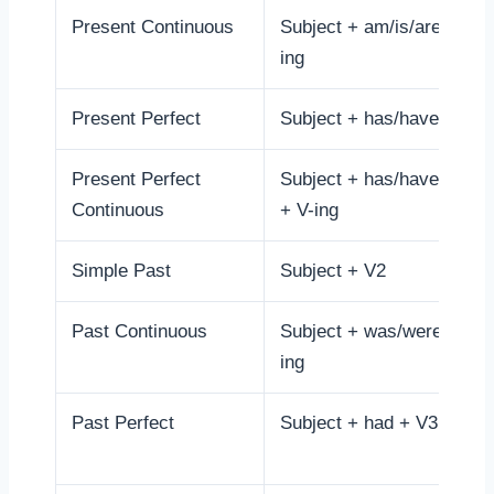
Present Continuous
Subject + am/is/are + V-
ing
Present Perfect
Subject + has/have + V3
Present Perfect
Subject + has/have been
Continuous
+ V-ing
Simple Past
Subject + V2
Past Continuous
Subject + was/were + V-
ing
Past Perfect
Subject + had + V3