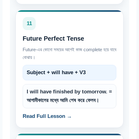
11
Future Perfect Tense
Future-এর কোনো সময়ের আগেই কাজ complete হয়ে যাবে
বোঝায়।
Subject + will have + V3
I will have finished by tomorrow. =
আগামীকালের মধ্যে আমি শেষ করে ফেলব।
Read Full Lesson →