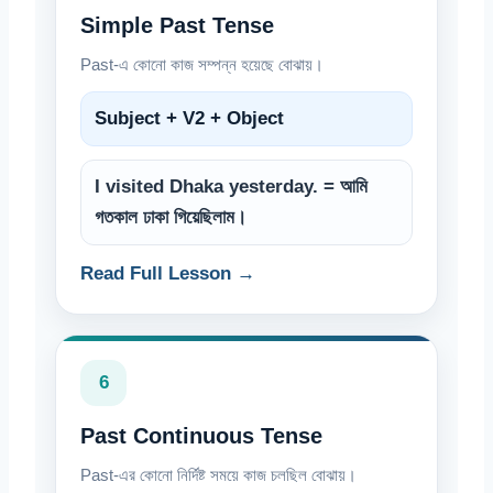
Simple Past Tense
Past-এ কোনো কাজ সম্পন্ন হয়েছে বোঝায়।
Subject + V2 + Object
I visited Dhaka yesterday. = আমি
গতকাল ঢাকা গিয়েছিলাম।
Read Full Lesson →
6
Past Continuous Tense
Past-এর কোনো নির্দিষ্ট সময়ে কাজ চলছিল বোঝায়।