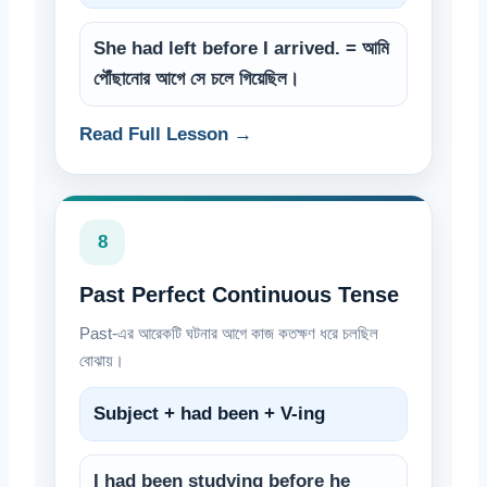
She had left before I arrived. = আমি
পৌঁছানোর আগে সে চলে গিয়েছিল।
Read Full Lesson →
8
Past Perfect Continuous Tense
Past-এর আরেকটি ঘটনার আগে কাজ কতক্ষণ ধরে চলছিল
বোঝায়।
Subject + had been + V-ing
I had been studying before he