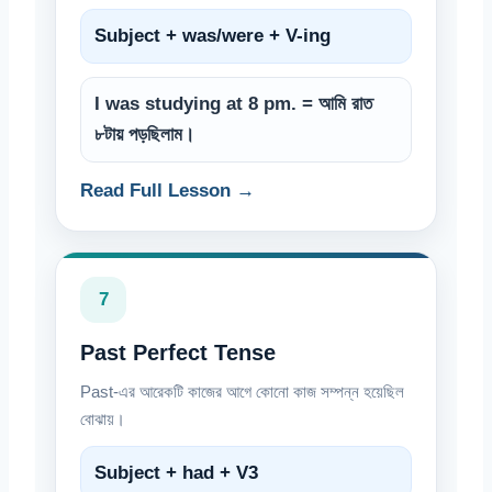
Subject + was/were + V-ing
I was studying at 8 pm. = আমি রাত
৮টায় পড়ছিলাম।
Read Full Lesson →
7
Past Perfect Tense
Past-এর আরেকটি কাজের আগে কোনো কাজ সম্পন্ন হয়েছিল
বোঝায়।
Subject + had + V3