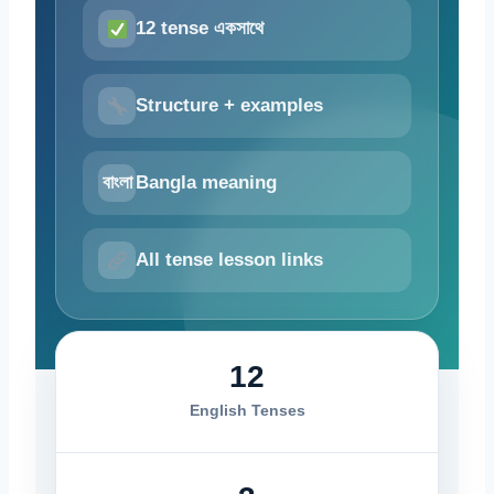
12 tense একসাথে
Structure + examples
বাংলা
Bangla meaning
All tense lesson links
12
English Tenses