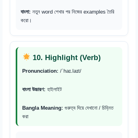
বাংলা:
নতুন word শেখার পর নিজের examples তৈরি
করো।
10. Highlight (Verb)
Pronunciation:
/ˈhaɪ.laɪt/
বাংলা উচ্চারণ:
হাইলাইট
Bangla Meaning:
গুরুত্ব দিয়ে দেখানো / চিহ্নিত
করা