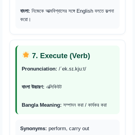
বাংলা:
নিজেকে আত্মবিশ্বাসের সঙ্গে English বলতে কল্পনা
করো।
7. Execute (Verb)
Pronunciation:
/ˈek.sɪ.kjuːt/
বাংলা উচ্চারণ:
এক্সিকিউট
Bangla Meaning:
সম্পাদন করা / কার্যকর করা
Synonyms:
perform, carry out