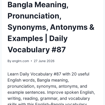
Bangla Meaning,
Pronunciation,
Synonyms, Antonyms &
Examples | Daily
Vocabulary #87
By
englrn.com
27 June 2026
Learn Daily Vocabulary #87 with 20 useful
English words, Bangla meaning,
pronunciation, synonyms, antonyms, and
example sentences. Improve spoken English,
writing, reading, grammar, and vocabulary
skills with this English-Bangla vocabulary