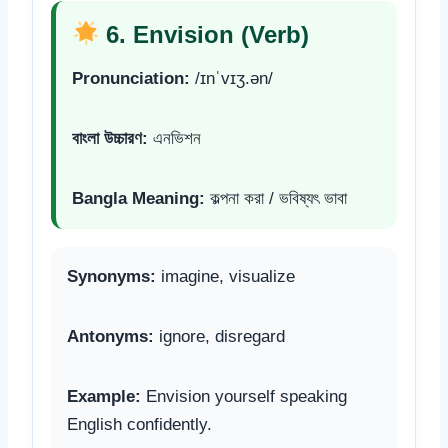
6. Envision (Verb)
Pronunciation:
/ɪnˈvɪʒ.ən/
বাংলা উচ্চারণ:
এনভিশন
Bangla Meaning:
কল্পনা করা / ভবিষ্যৎ ভাবা
Synonyms:
imagine, visualize
Antonyms:
ignore, disregard
Example:
Envision yourself speaking
English confidently.