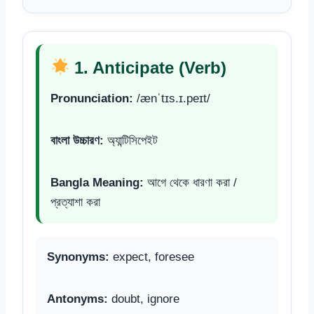
1. Anticipate (Verb)
Pronunciation:
/ænˈtɪs.ɪ.peɪt/
বাংলা উচ্চারণ:
অ্যান্টিসিপেইট
Bangla Meaning:
আগে থেকে ধারণা করা /
প্রত্যাশা করা
Synonyms:
expect, foresee
Antonyms:
doubt, ignore