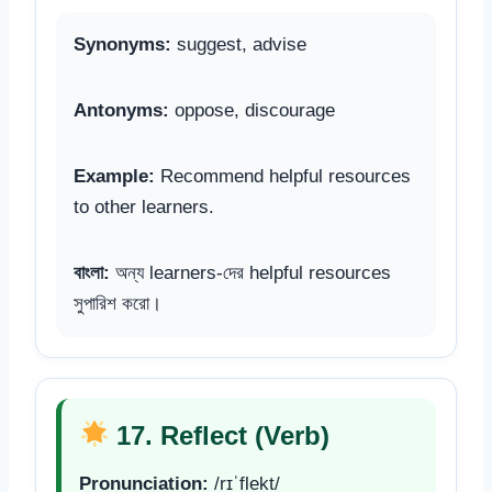
Synonyms:
suggest, advise
Antonyms:
oppose, discourage
Example:
Recommend helpful resources
to other learners.
বাংলা:
অন্য learners-দের helpful resources
সুপারিশ করো।
17. Reflect (Verb)
Pronunciation:
/rɪˈflekt/