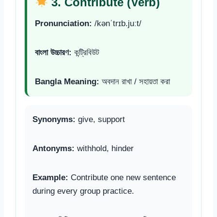
3. Contribute (Verb)
Pronunciation:
/kənˈtrɪb.juːt/
বাংলা উচ্চারণ:
কন্ট্রিবিউট
Bangla Meaning:
অবদান রাখা / সহায়তা করা
Synonyms:
give, support
Antonyms:
withhold, hinder
Example:
Contribute one new sentence
during every group practice.