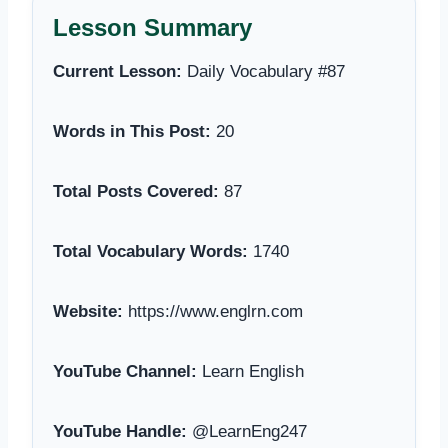
Lesson Summary
Current Lesson:
Daily Vocabulary #87
Words in This Post:
20
Total Posts Covered:
87
Total Vocabulary Words:
1740
Website:
https://www.englrn.com
YouTube Channel:
Learn English
YouTube Handle:
@LearnEng247