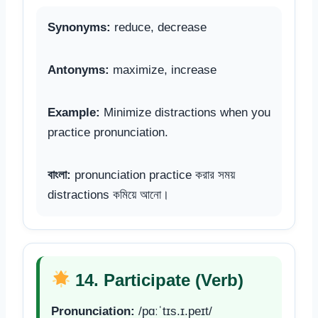
Synonyms:
reduce, decrease
Antonyms:
maximize, increase
Example:
Minimize distractions when you
practice pronunciation.
বাংলা:
pronunciation practice করার সময়
distractions কমিয়ে আনো।
14. Participate (Verb)
Pronunciation:
/pɑːˈtɪs.ɪ.peɪt/