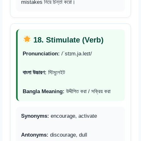
mistakes নিয়ে চিন্তা করো।
18. Stimulate (Verb)
Pronunciation:
/ˈstɪm.jə.leɪt/
বাংলা উচ্চারণ:
স্টিমুলেইট
Bangla Meaning:
উদ্দীপিত করা / সক্রিয় করা
Synonyms:
encourage, activate
Antonyms:
discourage, dull