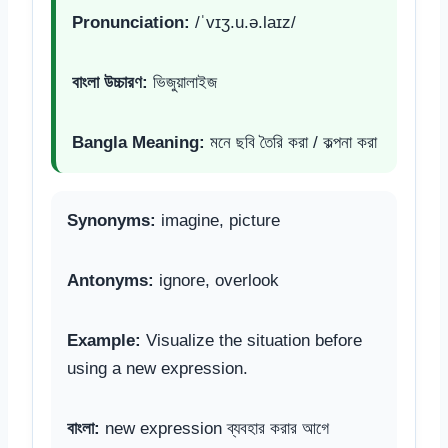
Pronunciation:
/ˈvɪʒ.u.ə.laɪz/
বাংলা উচ্চারণ:
ভিজুয়ালাইজ
Bangla Meaning:
মনে ছবি তৈরি করা / কল্পনা করা
Synonyms:
imagine, picture
Antonyms:
ignore, overlook
Example:
Visualize the situation before
using a new expression.
বাংলা:
new expression ব্যবহার করার আগে