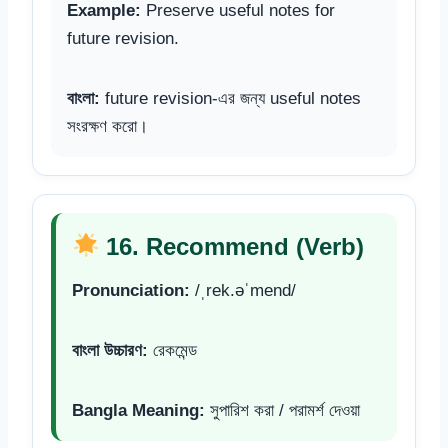
Example:
Preserve useful notes for
future revision.
বাংলা:
future revision-এর জন্য useful notes
সংরক্ষণ করো।
16. Recommend (Verb)
Pronunciation:
/ˌrek.əˈmend/
বাংলা উচ্চারণ:
রেকমেন্ড
Bangla Meaning:
সুপারিশ করা / পরামর্শ দেওয়া