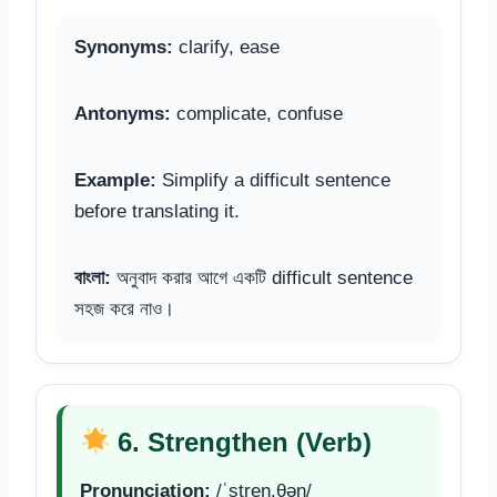
Synonyms:
clarify, ease
Antonyms:
complicate, confuse
Example:
Simplify a difficult sentence
before translating it.
বাংলা:
অনুবাদ করার আগে একটি difficult sentence
সহজ করে নাও।
6. Strengthen (Verb)
Pronunciation:
/ˈstreŋ.θən/