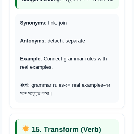
Synonyms:
link, join
Antonyms:
detach, separate
Example:
Connect grammar rules with
real examples.
বাংলা:
grammar rules-কে real examples-এর
সঙ্গে সংযুক্ত করো।
15. Transform (Verb)