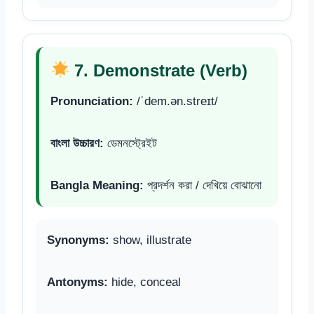
7. Demonstrate (Verb)
Pronunciation:
/ˈdem.ən.streɪt/
বাংলা উচ্চারণ:
ডেমনস্ট্রেইট
Bangla Meaning:
প্রদর্শন করা / দেখিয়ে বোঝানো
Synonyms:
show, illustrate
Antonyms:
hide, conceal