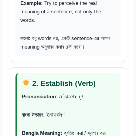
Example:
Try to perceive the real
meaning of a sentence, not only the
words.
বাংলা:
শুধু words নয়, একটি sentence-এর আসল
meaning অনুধাবন করার চেষ্টা করো।
2. Establish (Verb)
Pronunciation:
/ɪˈstæb.lɪʃ/
বাংলা উচ্চারণ:
ইস্ট্যাবলিশ
Bangla Meaning:
প্রতিষ্ঠা করা / স্থাপন করা