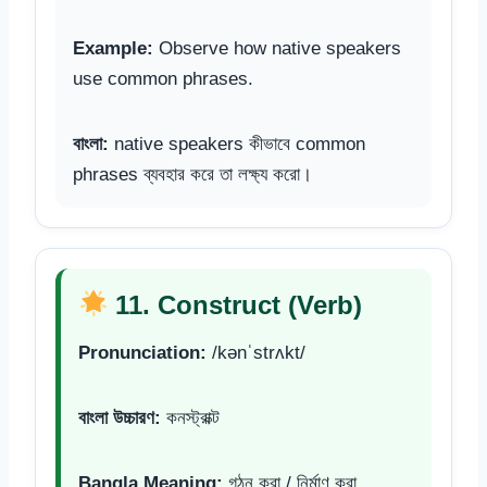
Example:
Observe how native speakers
use common phrases.
বাংলা:
native speakers কীভাবে common
phrases ব্যবহার করে তা লক্ষ্য করো।
11. Construct (Verb)
Pronunciation:
/kənˈstrʌkt/
বাংলা উচ্চারণ:
কনস্ট্রাক্ট
Bangla Meaning:
গঠন করা / নির্মাণ করা