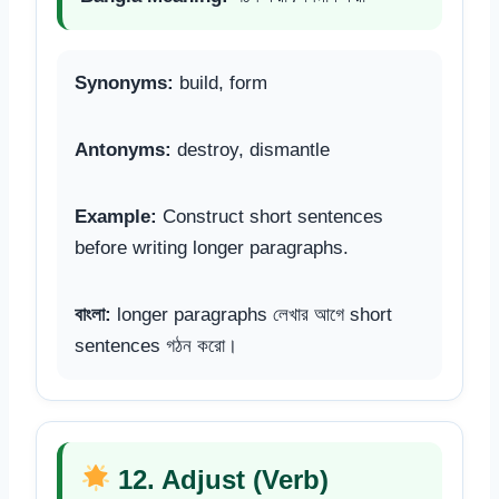
Synonyms:
build, form
Antonyms:
destroy, dismantle
Example:
Construct short sentences
before writing longer paragraphs.
বাংলা:
longer paragraphs লেখার আগে short
sentences গঠন করো।
12. Adjust (Verb)