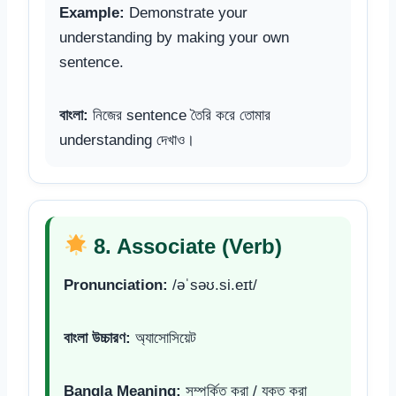
Example:
Demonstrate your
understanding by making your own
sentence.
বাংলা:
নিজের sentence তৈরি করে তোমার
understanding দেখাও।
8. Associate (Verb)
Pronunciation:
/əˈsəʊ.si.eɪt/
বাংলা উচ্চারণ:
অ্যাসোসিয়েট
Bangla Meaning:
সম্পর্কিত করা / যুক্ত করা