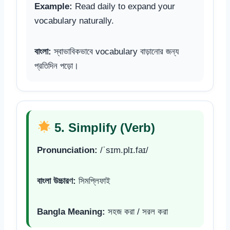
Example:
Read daily to expand your
vocabulary naturally.
বাংলা:
স্বাভাবিকভাবে vocabulary বাড়ানোর জন্য
প্রতিদিন পড়ো।
5. Simplify (Verb)
Pronunciation:
/ˈsɪm.plɪ.faɪ/
বাংলা উচ্চারণ:
সিমপ্লিফাই
Bangla Meaning:
সহজ করা / সরল করা