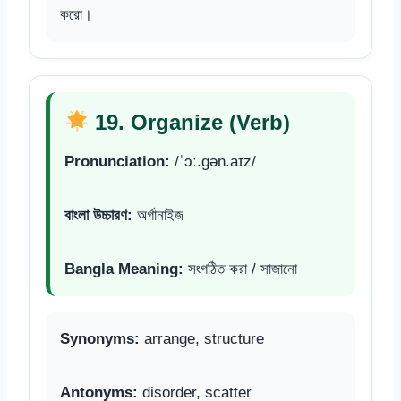
করো।
19. Organize (Verb)
Pronunciation:
/ˈɔː.ɡən.aɪz/
বাংলা উচ্চারণ:
অর্গানাইজ
Bangla Meaning:
সংগঠিত করা / সাজানো
Synonyms:
arrange, structure
Antonyms:
disorder, scatter