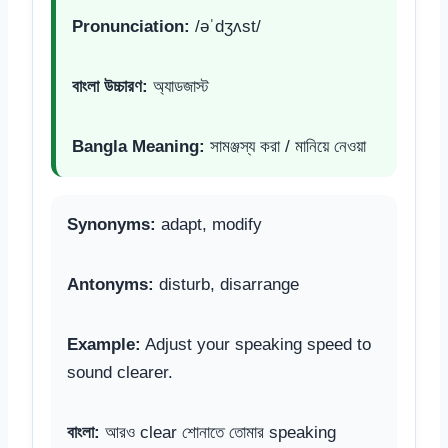
Pronunciation:
/əˈdʒʌst/
বাংলা উচ্চারণ:
অ্যাডজাস্ট
Bangla Meaning:
সামঞ্জস্য করা / মানিয়ে নেওয়া
Synonyms:
adapt, modify
Antonyms:
disturb, disarrange
Example:
Adjust your speaking speed to
sound clearer.
বাংলা:
আরও clear শোনাতে তোমার speaking