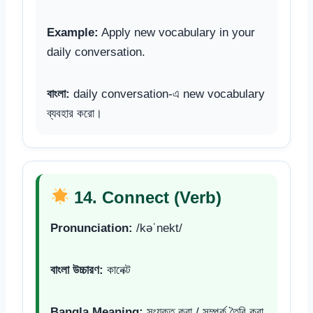
Example:
Apply new vocabulary in your
daily conversation.
বাংলা:
daily conversation-এ new vocabulary
ব্যবহার করো।
14. Connect (Verb)
Pronunciation:
/kəˈnekt/
বাংলা উচ্চারণ:
কানেক্ট
Bangla Meaning:
সংযুক্ত করা / সম্পর্ক তৈরি করা