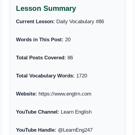
Lesson Summary
Current Lesson:
Daily Vocabulary #86
Words in This Post:
20
Total Posts Covered:
86
Total Vocabulary Words:
1720
Website:
https://www.englrn.com
YouTube Channel:
Learn English
YouTube Handle:
@LearnEng247