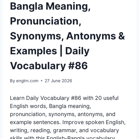
Bangla Meaning,
Pronunciation,
Synonyms, Antonyms &
Examples | Daily
Vocabulary #86
By
englrn.com
27 June 2026
Learn Daily Vocabulary #86 with 20 useful
English words, Bangla meaning,
pronunciation, synonyms, antonyms, and
example sentences. Improve spoken English,
writing, reading, grammar, and vocabulary
skills with this English-Bangla vocabulary