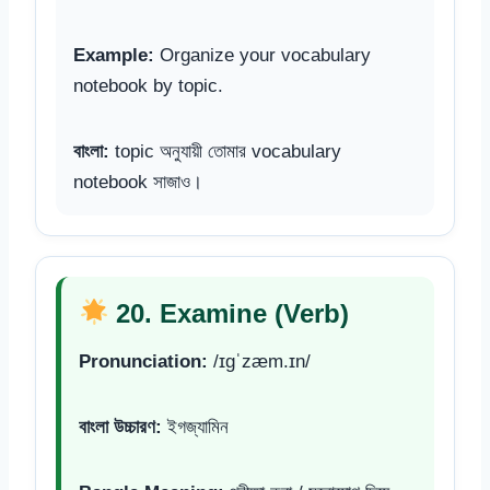
Example:
Organize your vocabulary
notebook by topic.
বাংলা:
topic অনুযায়ী তোমার vocabulary
notebook সাজাও।
20. Examine (Verb)
Pronunciation:
/ɪɡˈzæm.ɪn/
বাংলা উচ্চারণ:
ইগজ্যামিন