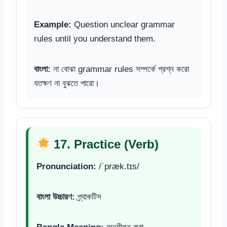
Example:
Question unclear grammar
rules until you understand them.
বাংলা:
না বোঝা grammar rules সম্পর্কে প্রশ্ন করো
যতক্ষণ না বুঝতে পারো।
17. Practice (Verb)
Pronunciation:
/ˈpræk.tɪs/
বাংলা উচ্চারণ:
প্র্যাকটিস