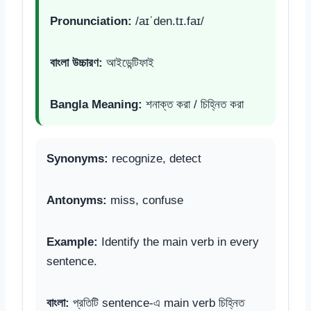
Pronunciation:
/aɪˈden.tɪ.faɪ/
বাংলা উচ্চারণ:
আইডেন্টিফাই
Bangla Meaning:
শনাক্ত করা / চিহ্নিত করা
Synonyms:
recognize, detect
Antonyms:
miss, confuse
Example:
Identify the main verb in every
sentence.
বাংলা:
প্রতিটি sentence-এ main verb চিহ্নিত