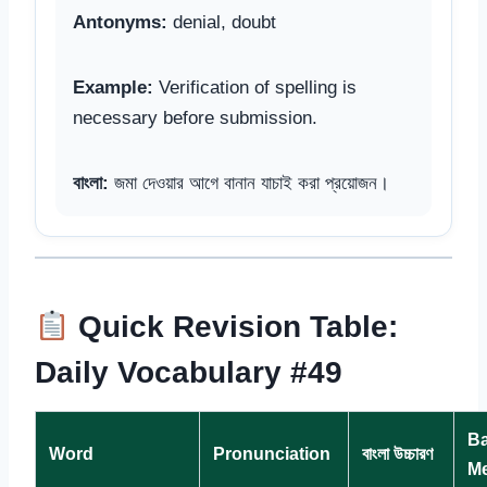
Antonyms:
denial, doubt
Example:
Verification of spelling is
necessary before submission.
বাংলা:
জমা দেওয়ার আগে বানান যাচাই করা প্রয়োজন।
Quick Revision Table:
Daily Vocabulary #49
Ba
Word
Pronunciation
বাংলা উচ্চারণ
M