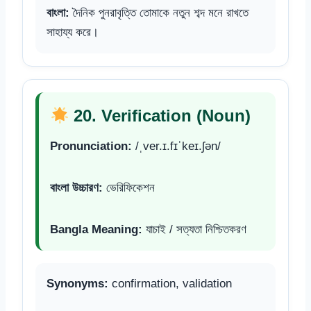
বাংলা:
দৈনিক পুনরাবৃত্তি তোমাকে নতুন শব্দ মনে রাখতে
সাহায্য করে।
20. Verification (Noun)
Pronunciation:
/ˌver.ɪ.fɪˈkeɪ.ʃən/
বাংলা উচ্চারণ:
ভেরিফিকেশন
Bangla Meaning:
যাচাই / সত্যতা নিশ্চিতকরণ
Synonyms:
confirmation, validation