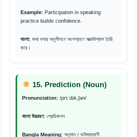
Example:
Participation in speaking
practice builds confidence.
বাংলা:
কথা বলার অনুশীলনে অংশগ্রহণ আত্মবিশ্বাস তৈরি
করে।
15. Prediction (Noun)
Pronunciation:
/prɪˈdɪk.ʃən/
বাংলা উচ্চারণ:
প্রেডিকশন
Bangla Meaning:
অনুমান / ভবিষ্যদ্বাণী