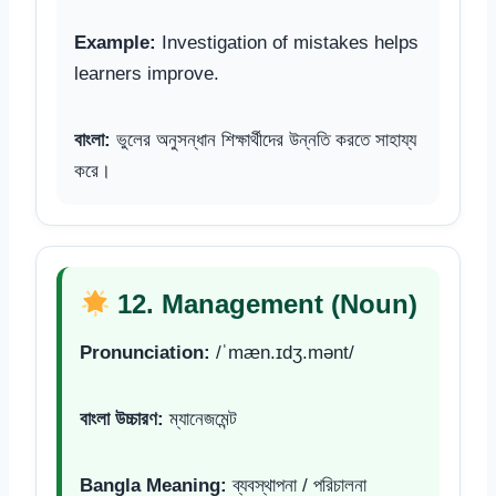
Example:
Investigation of mistakes helps
learners improve.
বাংলা:
ভুলের অনুসন্ধান শিক্ষার্থীদের উন্নতি করতে সাহায্য
করে।
12. Management (Noun)
Pronunciation:
/ˈmæn.ɪdʒ.mənt/
বাংলা উচ্চারণ:
ম্যানেজমেন্ট
Bangla Meaning:
ব্যবস্থাপনা / পরিচালনা