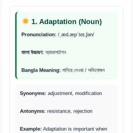
1. Adaptation (Noun)
Pronunciation:
/ˌæd.æpˈteɪ.ʃən/
বাংলা উচ্চারণ:
অ্যাডাপটেশন
Bangla Meaning:
মানিয়ে নেওয়া / অভিযোজন
Synonyms:
adjustment, modification
Antonyms:
resistance, rejection
Example:
Adaptation is important when