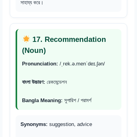
সাহায্য করে।
17. Recommendation
(Noun)
Pronunciation:
/ˌrek.ə.menˈdeɪ.ʃən/
বাংলা উচ্চারণ:
রেকমেন্ডেশন
Bangla Meaning:
সুপারিশ / পরামর্শ
Synonyms:
suggestion, advice