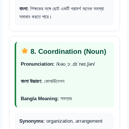
বাংলা:
শিক্ষকের সঙ্গে ছোট একটি পরামর্শ অনেক সমস্যা
সমাধান করতে পারে।
8. Coordination (Noun)
Pronunciation:
/kəʊˌɔː.dɪˈneɪ.ʃən/
বাংলা উচ্চারণ:
কোঅর্ডিনেশন
Bangla Meaning:
সমন্বয়
Synonyms:
organization, arrangement