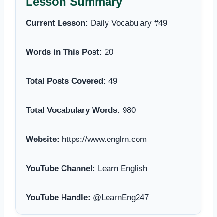
Lesson Summary
Current Lesson:
Daily Vocabulary #49
Words in This Post:
20
Total Posts Covered:
49
Total Vocabulary Words:
980
Website:
https://www.englrn.com
YouTube Channel:
Learn English
YouTube Handle:
@LearnEng247