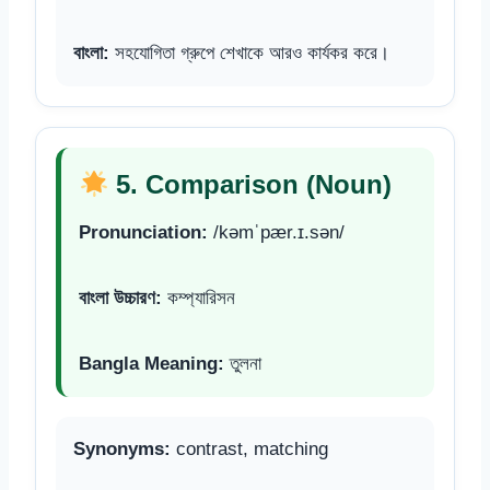
বাংলা:
সহযোগিতা গ্রুপে শেখাকে আরও কার্যকর করে।
5. Comparison (Noun)
Pronunciation:
/kəmˈpær.ɪ.sən/
বাংলা উচ্চারণ:
কম্প্যারিসন
Bangla Meaning:
তুলনা
Synonyms:
contrast, matching