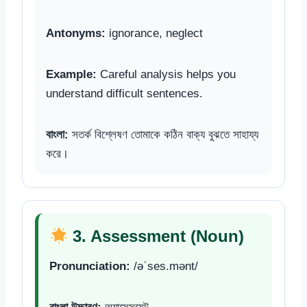
Antonyms:
ignorance, neglect
Example:
Careful analysis helps you
understand difficult sentences.
বাংলা:
সতর্ক বিশ্লেষণ তোমাকে কঠিন বাক্য বুঝতে সাহায্য
করে।
3. Assessment (Noun)
Pronunciation:
/əˈses.mənt/