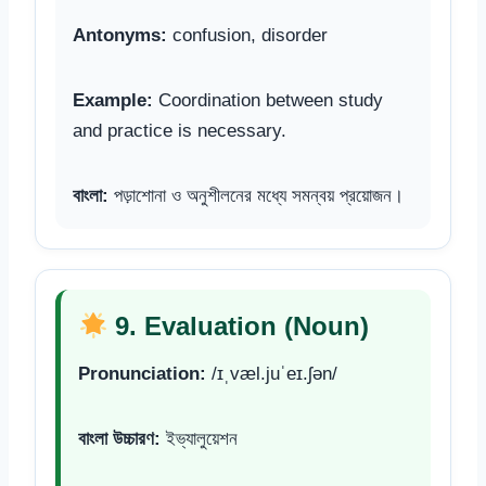
Antonyms:
confusion, disorder
Example:
Coordination between study
and practice is necessary.
বাংলা:
পড়াশোনা ও অনুশীলনের মধ্যে সমন্বয় প্রয়োজন।
9. Evaluation (Noun)
Pronunciation:
/ɪˌvæl.juˈeɪ.ʃən/
বাংলা উচ্চারণ:
ইভ্যালুয়েশন