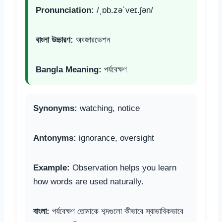
Pronunciation:
/ˌɒb.zəˈveɪ.ʃən/
বাংলা উচ্চারণ:
অবজারভেশন
Bangla Meaning:
পর্যবেক্ষণ
Synonyms:
watching, notice
Antonyms:
ignorance, oversight
Example:
Observation helps you learn
how words are used naturally.
বাংলা:
পর্যবেক্ষণ তোমাকে শব্দগুলো কীভাবে স্বাভাবিকভাবে