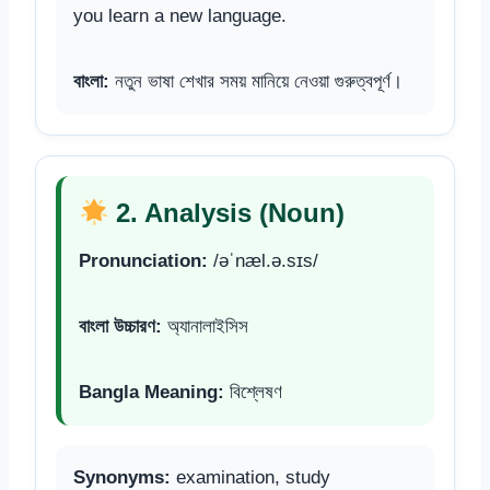
you learn a new language.
বাংলা:
নতুন ভাষা শেখার সময় মানিয়ে নেওয়া গুরুত্বপূর্ণ।
2. Analysis (Noun)
Pronunciation:
/əˈnæl.ə.sɪs/
বাংলা উচ্চারণ:
অ্যানালাইসিস
Bangla Meaning:
বিশ্লেষণ
Synonyms:
examination, study