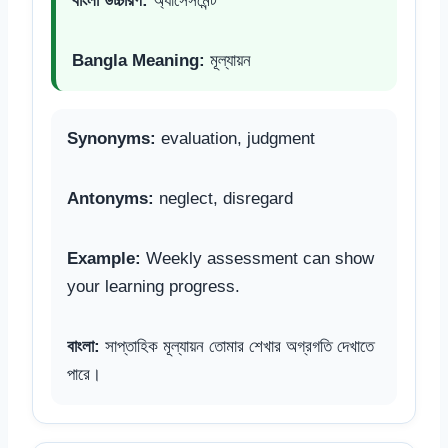
বাংলা উচ্চারণ:
অ্যাসেসমেন্ট
Bangla Meaning:
মূল্যায়ন
Synonyms:
evaluation, judgment
Antonyms:
neglect, disregard
Example:
Weekly assessment can show
your learning progress.
বাংলা:
সাপ্তাহিক মূল্যায়ন তোমার শেখার অগ্রগতি দেখাতে
পারে।