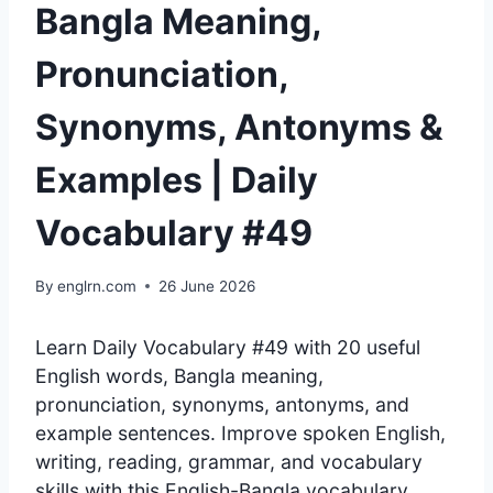
Bangla Meaning,
Pronunciation,
Synonyms, Antonyms &
Examples | Daily
Vocabulary #49
By
englrn.com
26 June 2026
Learn Daily Vocabulary #49 with 20 useful
English words, Bangla meaning,
pronunciation, synonyms, antonyms, and
example sentences. Improve spoken English,
writing, reading, grammar, and vocabulary
skills with this English-Bangla vocabulary