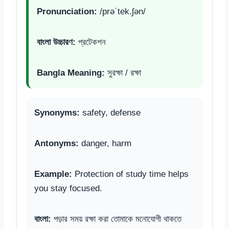
Pronunciation:
/prəˈtek.ʃən/
বাংলা উচ্চারণ:
প্রটেকশন
Bangla Meaning:
সুরক্ষা / রক্ষা
Synonyms:
safety, defense
Antonyms:
danger, harm
Example:
Protection of study time helps
you stay focused.
বাংলা:
পড়ার সময় রক্ষা করা তোমাকে মনোযোগী থাকতে