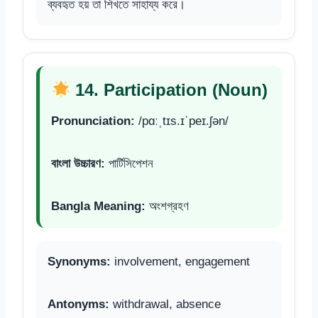
ব্যবহৃত হয় তা শিখতে সাহায্য করে।
14. Participation (Noun)
Pronunciation:
/pɑːˌtɪs.ɪˈpeɪ.ʃən/
বাংলা উচ্চারণ:
পার্টিসিপেশন
Bangla Meaning:
অংশগ্রহণ
Synonyms:
involvement, engagement
Antonyms:
withdrawal, absence