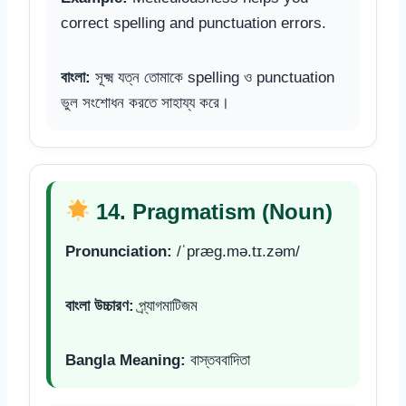
correct spelling and punctuation errors.
বাংলা:
সূক্ষ্ম যত্ন তোমাকে spelling ও punctuation
ভুল সংশোধন করতে সাহায্য করে।
14. Pragmatism (Noun)
Pronunciation:
/ˈpræɡ.mə.tɪ.zəm/
বাংলা উচ্চারণ:
প্র্যাগমাটিজম
Bangla Meaning:
বাস্তববাদিতা