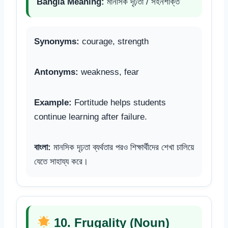
Bangla Meaning:
মানসিক দৃঢ়তা / সহনশক্তি
Synonyms:
courage, strength
Antonyms:
weakness, fear
Example:
Fortitude helps students
continue learning after failure.
বাংলা:
মানসিক দৃঢ়তা ব্যর্থতার পরও শিক্ষার্থীদের শেখা চালিয়ে
যেতে সাহায্য করে।
10. Frugality (Noun)