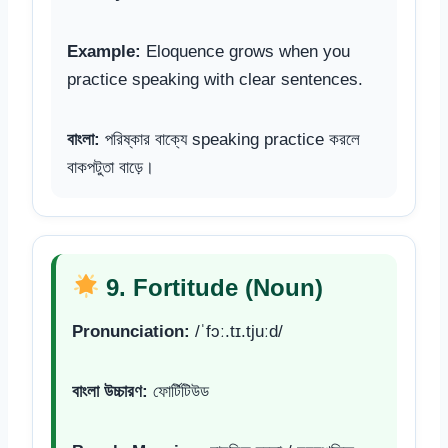
Example:
Eloquence grows when you
practice speaking with clear sentences.
বাংলা:
পরিষ্কার বাক্যে speaking practice করলে
বাকপটুতা বাড়ে।
9. Fortitude (Noun)
Pronunciation:
/ˈfɔː.tɪ.tjuːd/
বাংলা উচ্চারণ:
ফোর্টিটিউড