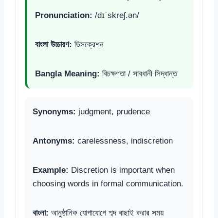
Pronunciation:
/dɪˈskreʃ.ən/
বাংলা উচ্চারণ:
ডিসক্রেশন
Bangla Meaning:
বিচক্ষণতা / সাবধানী সিদ্ধান্ত
Synonyms:
judgment, prudence
Antonyms:
carelessness, indiscretion
Example:
Discretion is important when
choosing words in formal communication.
বাংলা:
আনুষ্ঠানিক যোগাযোগে শব্দ বাছাই করার সময়