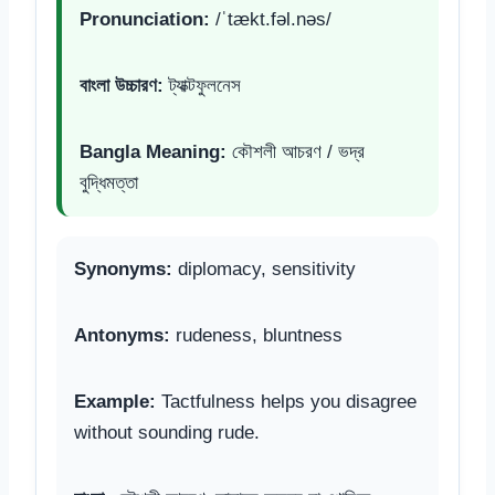
Pronunciation:
/ˈtækt.fəl.nəs/
বাংলা উচ্চারণ:
ট্যাক্টফুলনেস
Bangla Meaning:
কৌশলী আচরণ / ভদ্র
বুদ্ধিমত্তা
Synonyms:
diplomacy, sensitivity
Antonyms:
rudeness, bluntness
Example:
Tactfulness helps you disagree
without sounding rude.