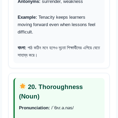
Antonyms:
surrender, weakness
Example:
Tenacity keeps learners
moving forward even when lessons feel
difficult.
বাংলা:
পাঠ কঠিন মনে হলেও দৃঢ়তা শিক্ষার্থীদের এগিয়ে যেতে
সাহায্য করে।
20. Thoroughness
(Noun)
Pronunciation:
/ˈθʌr.ə.nəs/