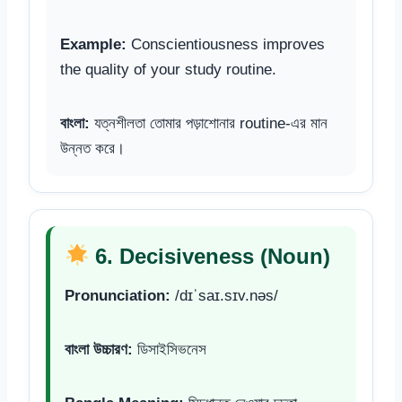
Example:
Conscientiousness improves
the quality of your study routine.
বাংলা:
যত্নশীলতা তোমার পড়াশোনার routine-এর মান
উন্নত করে।
6. Decisiveness (Noun)
Pronunciation:
/dɪˈsaɪ.sɪv.nəs/
বাংলা উচ্চারণ:
ডিসাইসিভনেস