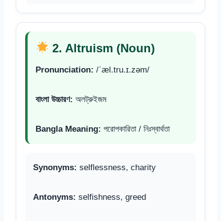
2. Altruism (Noun)
Pronunciation:
/ˈæl.tru.ɪ.zəm/
বাংলা উচ্চারণ:
অলট্রুইজম
Bangla Meaning:
পরোপকারিতা / নিঃস্বার্থতা
Synonyms:
selflessness, charity
Antonyms:
selfishness, greed