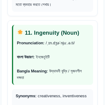
মতো ব্যবহার করতে শেখায়।
11. Ingenuity (Noun)
Pronunciation:
/ˌɪn.dʒəˈnjuː.ə.ti/
বাংলা উচ্চারণ:
ইনজেনুইটি
Bangla Meaning:
উদ্ভাবনী বুদ্ধি / সৃজনশীল
দক্ষতা
Synonyms:
creativeness, inventiveness