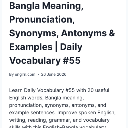
Bangla Meaning,
Pronunciation,
Synonyms, Antonyms &
Examples | Daily
Vocabulary #55
By
englrn.com
26 June 2026
Learn Daily Vocabulary #55 with 20 useful
English words, Bangla meaning,
pronunciation, synonyms, antonyms, and
example sentences. Improve spoken English,
writing, reading, grammar, and vocabulary
skills with this English-Bangla vocabulary