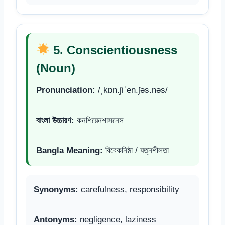
5. Conscientiousness
(Noun)
Pronunciation:
/ˌkɒn.ʃiˈen.ʃəs.nəs/
বাংলা উচ্চারণ:
কনশিয়েনশাসনেস
Bangla Meaning:
বিবেকনিষ্ঠা / যত্নশীলতা
Synonyms:
carefulness, responsibility
Antonyms:
negligence, laziness