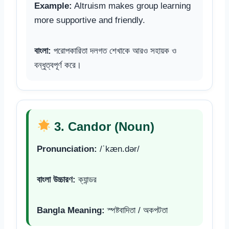
Example:
Altruism makes group learning
more supportive and friendly.
বাংলা:
পরোপকারিতা দলগত শেখাকে আরও সহায়ক ও
বন্ধুত্বপূর্ণ করে।
3. Candor (Noun)
Pronunciation:
/ˈkæn.dər/
বাংলা উচ্চারণ:
ক্যান্ডর
Bangla Meaning:
স্পষ্টবাদিতা / অকপটতা