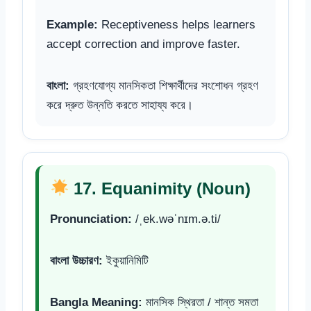
Example:
Receptiveness helps learners
accept correction and improve faster.
বাংলা:
গ্রহণযোগ্য মানসিকতা শিক্ষার্থীদের সংশোধন গ্রহণ
করে দ্রুত উন্নতি করতে সাহায্য করে।
17. Equanimity (Noun)
Pronunciation:
/ˌek.wəˈnɪm.ə.ti/
বাংলা উচ্চারণ:
ইকুয়ানিমিটি
Bangla Meaning:
মানসিক স্থিরতা / শান্ত সমতা