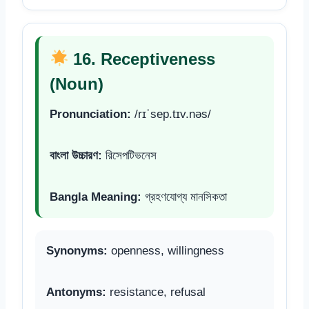
16. Receptiveness
(Noun)
Pronunciation:
/rɪˈsep.tɪv.nəs/
বাংলা উচ্চারণ:
রিসেপটিভনেস
Bangla Meaning:
গ্রহণযোগ্য মানসিকতা
Synonyms:
openness, willingness
Antonyms:
resistance, refusal