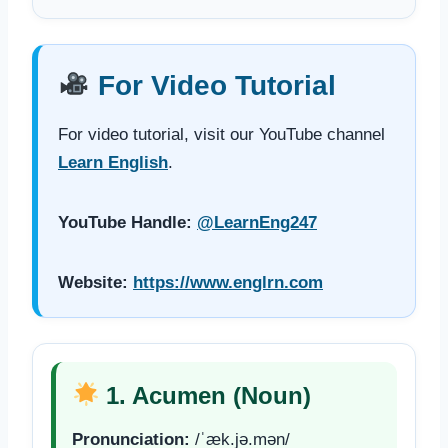
For Video Tutorial
For video tutorial, visit our YouTube channel
Learn English
.
YouTube Handle:
@LearnEng247
Website:
https://www.englrn.com
1. Acumen (Noun)
Pronunciation:
/ˈæk.jə.mən/