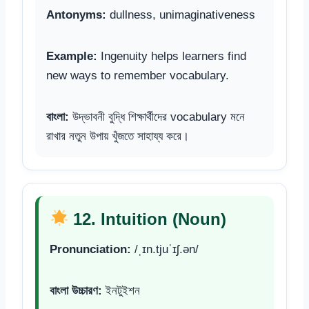
Antonyms:
dullness, unimaginativeness
Example:
Ingenuity helps learners find
new ways to remember vocabulary.
বাংলা:
উদ্ভাবনী বুদ্ধি শিক্ষার্থীদের vocabulary মনে
রাখার নতুন উপায় খুঁজতে সাহায্য করে।
12. Intuition (Noun)
Pronunciation:
/ˌɪn.tjuˈɪʃ.ən/
বাংলা উচ্চারণ:
ইনটুইশন