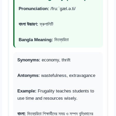
Pronunciation:
/fruːˈɡæl.ə.ti/
বাংলা উচ্চারণ:
ফ্রুগালিটি
Bangla Meaning:
মিতব্যয়িতা
Synonyms:
economy, thrift
Antonyms:
wastefulness, extravagance
Example:
Frugality teaches students to
use time and resources wisely.
বাংলা:
মিতব্যয়িতা শিক্ষার্থীদের সময় ও সম্পদ বুদ্ধিমানের