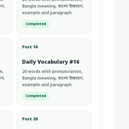
রণ,
Bangla meaning, বাংলা উচ্চারণ,
example and paragraph.
Completed
Post 16
5
Daily Vocabulary #16
n,
20 words with pronunciation,
রণ,
Bangla meaning, বাংলা উচ্চারণ,
example and paragraph.
Completed
Post 20