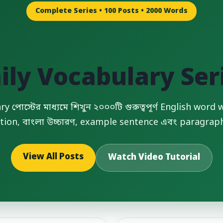
Complete Series • 100 Posts • 2000 Words
ily Vocabulary Ser
y পোস্টের মাধ্যমে শিখুন ২০০০টি গুরুত্বপূর্ণ English wor
tion, বাংলা উচ্চারণ, example sentence এবং paragraph
View All Posts
Watch Video Tutorial