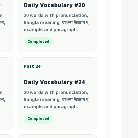
9
Daily Vocabulary #20
n,
20 words with pronunciation,
রণ,
Bangla meaning, বাংলা উচ্চারণ,
example and paragraph.
Completed
Post 24
3
Daily Vocabulary #24
n,
20 words with pronunciation,
রণ,
Bangla meaning, বাংলা উচ্চারণ,
example and paragraph.
Completed