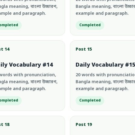
gla meaning, বাংলা উচ্চারণ,
Bangla meaning, বাংলা উচ্চা
ample and paragraph.
example and paragraph.
ompleted
Completed
st 14
Post 15
ily Vocabulary #14
Daily Vocabulary #1
words with pronunciation,
20 words with pronunciatio
gla meaning, বাংলা উচ্চারণ,
Bangla meaning, বাংলা উচ্চা
ample and paragraph.
example and paragraph.
ompleted
Completed
st 18
Post 19