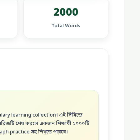
2000
Total Words
bulary learning collection। এই সিরিজে
ো সিরিজটি শেষ করলে একজন শিক্ষার্থী ২০০০টি
aph practice সহ শিখতে পারবে।