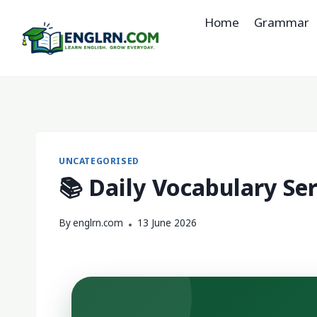
Skip
Home
Grammar
to
content
UNCATEGORISED
📚 Daily Vocabulary Ser
By
englrn.com
13 June 2026