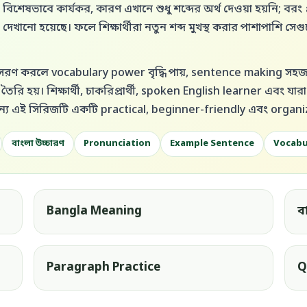
শেষভাবে কার্যকর, কারণ এখানে শুধু শব্দের অর্থ দেওয়া হয়নি; বরং প্
ানো হয়েছে। ফলে শিক্ষার্থীরা নতুন শব্দ মুখস্থ করার পাশাপাশি সেগ
রণ করলে vocabulary power বৃদ্ধি পায়, sentence making সহজ হ
রি হয়। শিক্ষার্থী, চাকরিপ্রার্থী, spoken English learner এবং যারা
্য এই সিরিজটি একটি practical, beginner-friendly এবং organ
বাংলা উচ্চারণ
Pronunciation
Example Sentence
Vocabu
Bangla Meaning
ব
Paragraph Practice
Q