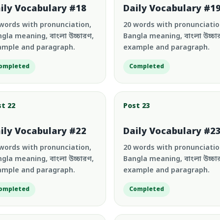
ily Vocabulary #18
Daily Vocabulary #1
words with pronunciation,
20 words with pronunciatio
gla meaning, বাংলা উচ্চারণ,
Bangla meaning, বাংলা উচ্চা
ample and paragraph.
example and paragraph.
ompleted
Completed
st 22
Post 23
ily Vocabulary #22
Daily Vocabulary #2
words with pronunciation,
20 words with pronunciatio
gla meaning, বাংলা উচ্চারণ,
Bangla meaning, বাংলা উচ্চা
ample and paragraph.
example and paragraph.
ompleted
Completed