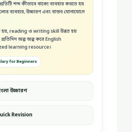
রতিটি শব্দ কীভাবে বাক্যে ব্যবহার করতে হয়
ুলোর ব্যবহার, উচ্চারণ এবং বাস্তব যোগাযোগে
য়, reading ও writing skill উন্নত হয়
 প্রতিদিন অল্প অল্প করে English
ized learning resource।
lary for Beginners
াংলা উচ্চারণ
uick Revision