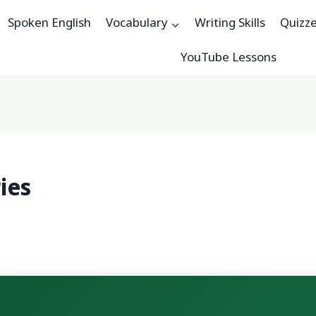
Spoken English
Vocabulary
Writing Skills
Quizz
YouTube Lessons
ies