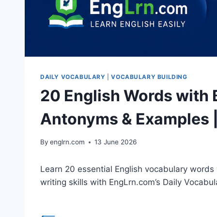
DAILY VOCABULARY
|
VOCABULARY BUILDING
20 English Words with
Antonyms & Examples |
By
englrn.com
13 June 2026
Learn 20 essential English vocabulary words
writing skills with EngLrn.com’s Daily Vocabul