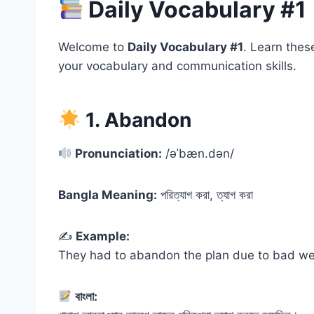
Daily Vocabulary #1
Welcome to
Daily Vocabulary #1
. Learn thes
your vocabulary and communication skills.
1. Abandon
Pronunciation:
/əˈbæn.dən/
Bangla Meaning:
পরিত্যাগ করা, ত্যাগ করা
✍️
Example:
They had to abandon the plan due to bad we
বাংলা: