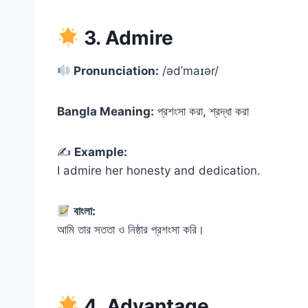
3. Admire
Pronunciation:
/ədˈmaɪər/
Bangla Meaning:
প্রশংসা করা, শ্রদ্ধা করা
✍️
Example:
I admire her honesty and dedication.
বাংলা:
আমি তার সততা ও নিষ্ঠার প্রশংসা করি।
4. Advantage