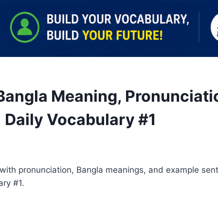
 Bangla Meaning, Pronunciat
 Daily Vocabulary #1
 with pronunciation, Bangla meanings, and example sen
ary #1.