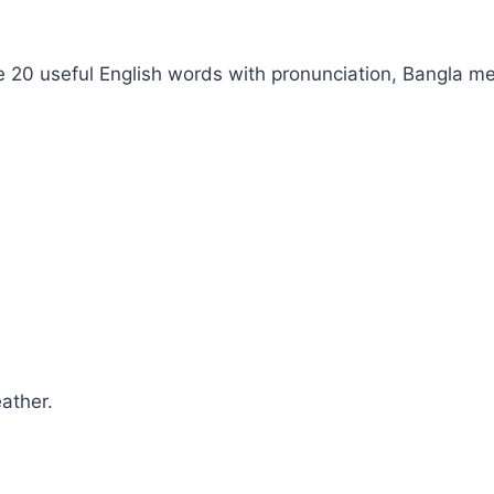
e 20 useful English words with pronunciation, Bangla 
ather.