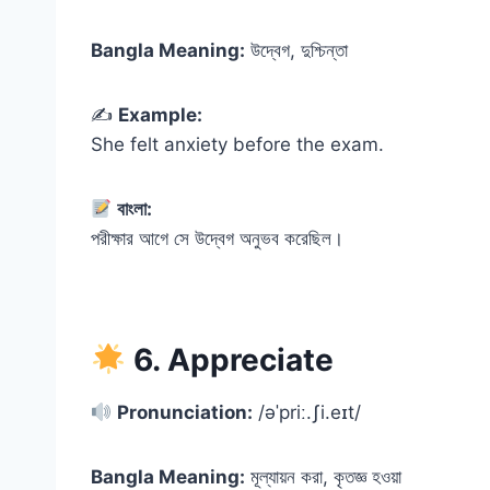
Bangla Meaning:
উদ্বেগ, দুশ্চিন্তা
✍️
Example:
She felt anxiety before the exam.
বাংলা:
পরীক্ষার আগে সে উদ্বেগ অনুভব করেছিল।
6. Appreciate
Pronunciation:
/əˈpriː.ʃi.eɪt/
Bangla Meaning:
মূল্যায়ন করা, কৃতজ্ঞ হওয়া