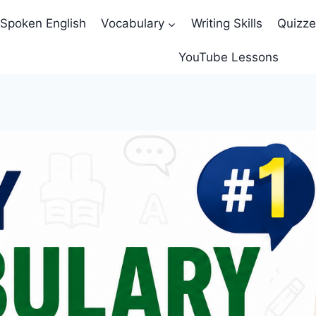
Spoken English
Vocabulary
Writing Skills
Quizz
YouTube Lessons