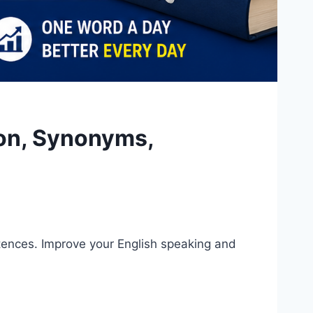
ion, Synonyms,
tences. Improve your English speaking and