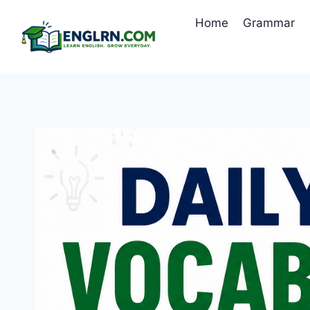
Skip
Home
Grammar
to
content