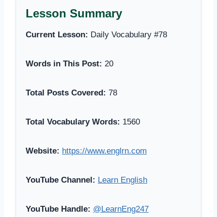
Lesson Summary
Current Lesson:
Daily Vocabulary #78
Words in This Post:
20
Total Posts Covered:
78
Total Vocabulary Words:
1560
Website:
https://www.englrn.com
YouTube Channel:
Learn English
YouTube Handle:
@LearnEng247