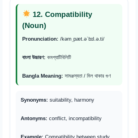
12. Compatibility
(Noun)
Pronunciation:
/kəmˌpæt.əˈbɪl.ə.ti/
বাংলা উচ্চারণ:
কমপ্যাটিবিলিটি
Bangla Meaning:
সামঞ্জস্যতা / মিল থাকার গুণ
Synonyms:
suitability, harmony
Antonyms:
conflict, incompatibility
Example:
Compatibility between study