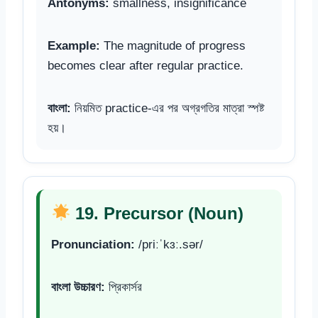
Antonyms:
smallness, insignificance
Example:
The magnitude of progress
becomes clear after regular practice.
বাংলা:
নিয়মিত practice-এর পর অগ্রগতির মাত্রা স্পষ্ট
হয়।
19. Precursor (Noun)
Pronunciation:
/priːˈkɜː.sər/
বাংলা উচ্চারণ:
প্রিকার্সর