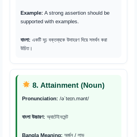
Example:
A strong assertion should be
supported with examples.
বাংলা:
একটি দৃঢ় বক্তব্যকে উদাহরণ দিয়ে সমর্থন করা
উচিত।
8. Attainment (Noun)
Pronunciation:
/əˈteɪn.mənt/
বাংলা উচ্চারণ:
অ্যাটেইনমেন্ট
Bangla Meaning:
অর্জন / লাভ