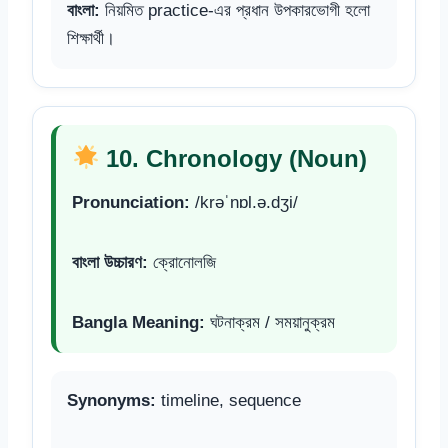
বাংলা:
নিয়মিত practice-এর প্রধান উপকারভোগী হলো
শিক্ষার্থী।
10. Chronology (Noun)
Pronunciation:
/krəˈnɒl.ə.dʒi/
বাংলা উচ্চারণ:
ক্রোনোলজি
Bangla Meaning:
ঘটনাক্রম / সময়ানুক্রম
Synonyms:
timeline, sequence