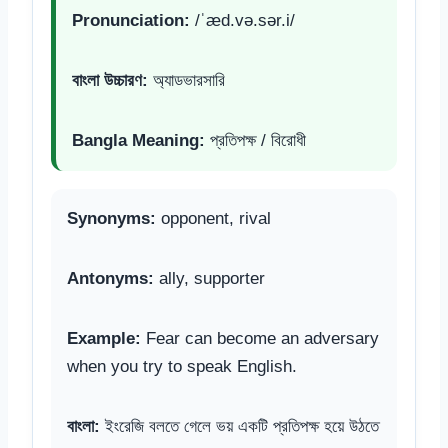
Pronunciation:
/ˈæd.və.sər.i/
বাংলা উচ্চারণ:
অ্যাডভারসারি
Bangla Meaning:
প্রতিপক্ষ / বিরোধী
Synonyms:
opponent, rival
Antonyms:
ally, supporter
Example:
Fear can become an adversary
when you try to speak English.
বাংলা:
ইংরেজি বলতে গেলে ভয় একটি প্রতিপক্ষ হয়ে উঠতে