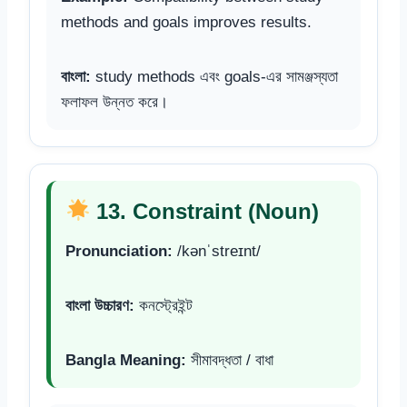
methods and goals improves results.
বাংলা:
study methods এবং goals-এর সামঞ্জস্যতা
ফলাফল উন্নত করে।
13. Constraint (Noun)
Pronunciation:
/kənˈstreɪnt/
বাংলা উচ্চারণ:
কনস্ট্রেইন্ট
Bangla Meaning:
সীমাবদ্ধতা / বাধা