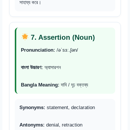
সাহায্য করে।
7. Assertion (Noun)
Pronunciation:
/əˈsɜː.ʃən/
বাংলা উচ্চারণ:
অ্যাসারশন
Bangla Meaning:
দাবি / দৃঢ় বক্তব্য
Synonyms:
statement, declaration
Antonyms:
denial, retraction