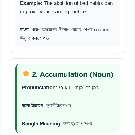
Example:
The abolition of bad habits can
improve your learning routine.
বাংলা:
খারাপ অভ্যাসের বিলোপ তোমার শেখার routine
উন্নত করতে পারে।
2. Accumulation (Noun)
Pronunciation:
/əˌkjuː.mjəˈleɪ.ʃən/
বাংলা উচ্চারণ:
অ্যাকিউমুলেশন
Bangla Meaning:
জমা হওয়া / সঞ্চয়