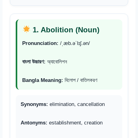
1. Abolition (Noun)
Pronunciation:
/ˌæb.əˈlɪʃ.ən/
বাংলা উচ্চারণ:
অ্যাবোলিশন
Bangla Meaning:
বিলোপ / বাতিলকরণ
Synonyms:
elimination, cancellation
Antonyms:
establishment, creation