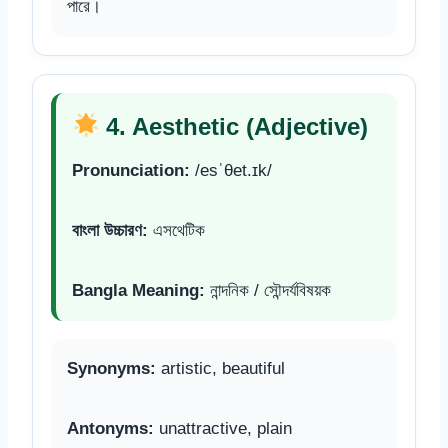
পারে।
4. Aesthetic (Adjective)
Pronunciation:
/esˈθet.ɪk/
বাংলা উচ্চারণ:
এসথেটিক
Bangla Meaning:
নান্দনিক / সৌন্দর্যবিষয়ক
Synonyms:
artistic, beautiful
Antonyms:
unattractive, plain