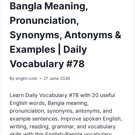
Bangla Meaning,
Pronunciation,
Synonyms, Antonyms &
Examples | Daily
Vocabulary #78
By
englrn.com
27 June 2026
Learn Daily Vocabulary #78 with 20 useful
English words, Bangla meaning,
pronunciation, synonyms, antonyms, and
example sentences. Improve spoken English,
writing, reading, grammar, and vocabulary
skills with this English-Bangla vocabulary