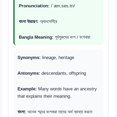
Pronunciation:
/ˈæn.ses.tri/
বাংলা উচ্চারণ:
অ্যানসেস্ট্রি
Bangla Meaning:
পূর্বপুরুষের বংশ / বংশধারা
Synonyms:
lineage, heritage
Antonyms:
descendants, offspring
Example:
Many words have an ancestry
that explains their meaning.
বাংলা:
অনেক শব্দের বংশধারা তাদের অর্থ ব্যাখ্যা করতে