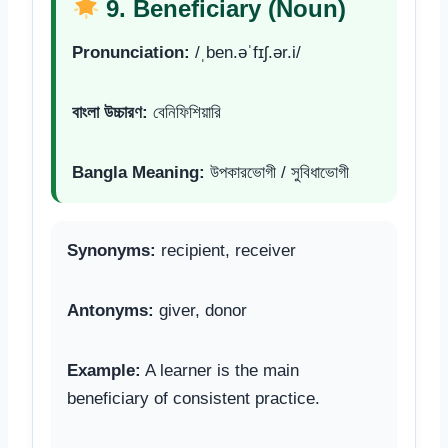
9. Beneficiary (Noun)
Pronunciation:
/ˌben.əˈfɪʃ.ər.i/
বাংলা উচ্চারণ:
বেনিফিশিয়ারি
Bangla Meaning:
উপকারভোগী / সুবিধাভোগী
Synonyms:
recipient, receiver
Antonyms:
giver, donor
Example:
A learner is the main
beneficiary of consistent practice.