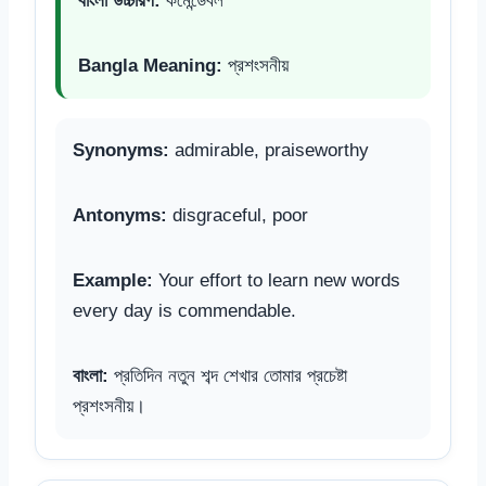
বাংলা উচ্চারণ:
কমেন্ডেবল
Bangla Meaning:
প্রশংসনীয়
Synonyms:
admirable, praiseworthy
Antonyms:
disgraceful, poor
Example:
Your effort to learn new words
every day is commendable.
বাংলা:
প্রতিদিন নতুন শব্দ শেখার তোমার প্রচেষ্টা
প্রশংসনীয়।