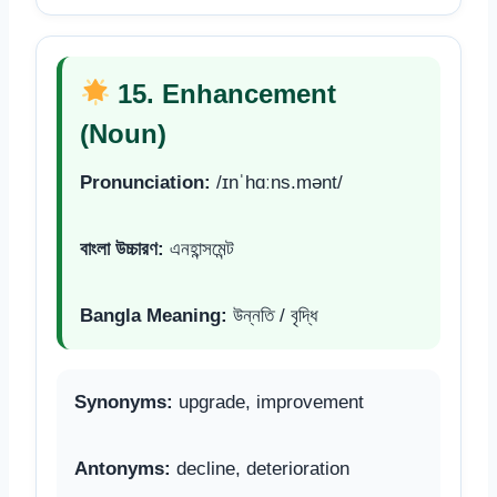
15. Enhancement
(Noun)
Pronunciation:
/ɪnˈhɑːns.mənt/
বাংলা উচ্চারণ:
এনহান্সমেন্ট
Bangla Meaning:
উন্নতি / বৃদ্ধি
Synonyms:
upgrade, improvement
Antonyms:
decline, deterioration