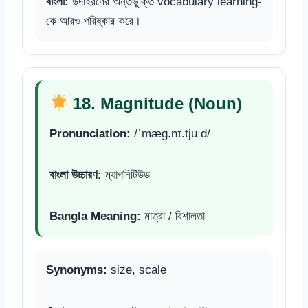
বাংলা:
উদাহরণের অন্তর্ভুক্তি vocabulary learning-
কে আরও পরিষ্কার করে।
18. Magnitude (Noun)
Pronunciation:
/ˈmæɡ.nɪ.tjuːd/
বাংলা উচ্চারণ:
ম্যাগনিটিউড
Bangla Meaning:
মাত্রা / বিশালতা
Synonyms:
size, scale