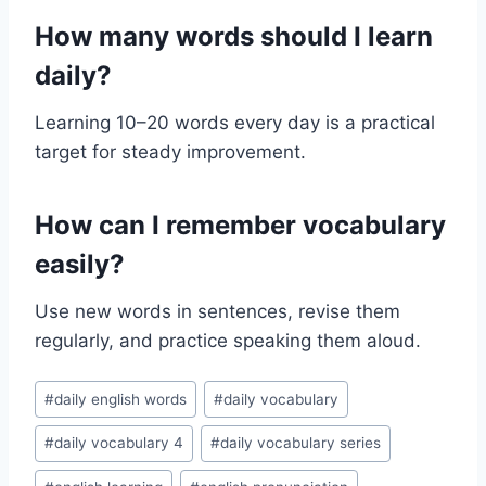
How many words should I learn
daily?
Learning 10–20 words every day is a practical
target for steady improvement.
How can I remember vocabulary
easily?
Use new words in sentences, revise them
regularly, and practice speaking them aloud.
Post
#
daily english words
#
daily vocabulary
Tags:
#
daily vocabulary 4
#
daily vocabulary series