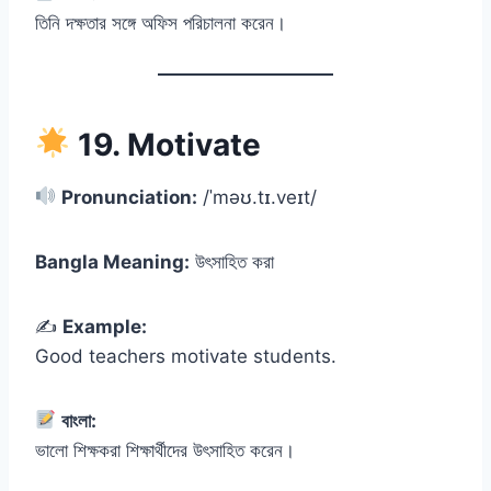
তিনি দক্ষতার সঙ্গে অফিস পরিচালনা করেন।
19. Motivate
Pronunciation:
/ˈməʊ.tɪ.veɪt/
Bangla Meaning:
উৎসাহিত করা
✍️
Example:
Good teachers motivate students.
বাংলা:
ভালো শিক্ষকরা শিক্ষার্থীদের উৎসাহিত করেন।