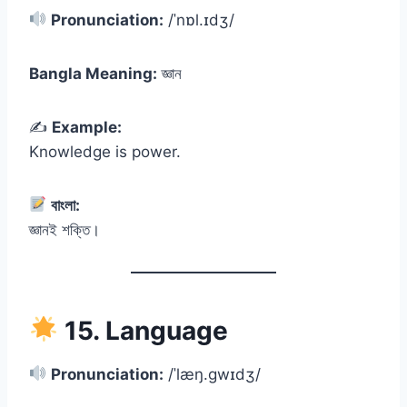
Pronunciation:
/ˈnɒl.ɪdʒ/
Bangla Meaning:
জ্ঞান
✍️
Example:
Knowledge is power.
বাংলা:
জ্ঞানই শক্তি।
15. Language
Pronunciation:
/ˈlæŋ.ɡwɪdʒ/