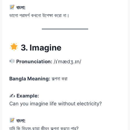
বাংলা:
ভালো পরামর্শ কখনো উপেক্ষা করো না।
3. Imagine
Pronunciation:
/ɪˈmædʒ.ɪn/
Bangla Meaning:
কল্পনা করা
✍️
Example:
Can you imagine life without electricity?
বাংলা:
তুমি কি বিদ্যুৎ ছাড়া জীবন কল্পনা করতে পার?