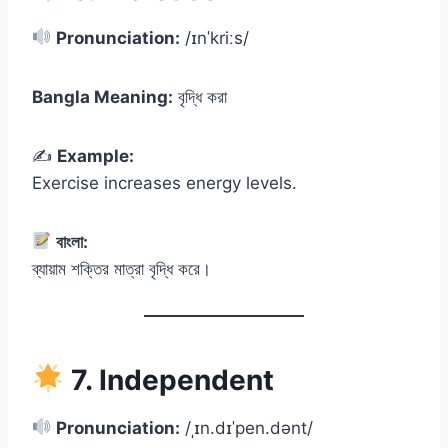
Pronunciation:
/ɪnˈkriːs/
Bangla Meaning:
বৃদ্ধি করা
✍️
Example:
Exercise increases energy levels.
বাংলা:
ব্যায়াম শক্তির মাত্রা বৃদ্ধি করে।
7. Independent
Pronunciation:
/ˌɪn.dɪˈpen.dənt/