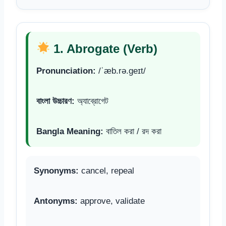
1. Abrogate (Verb)
Pronunciation:
/ˈæb.rə.ɡeɪt/
বাংলা উচ্চারণ:
অ্যাব্রোগেট
Bangla Meaning:
বাতিল করা / রদ করা
Synonyms:
cancel, repeal
Antonyms:
approve, validate