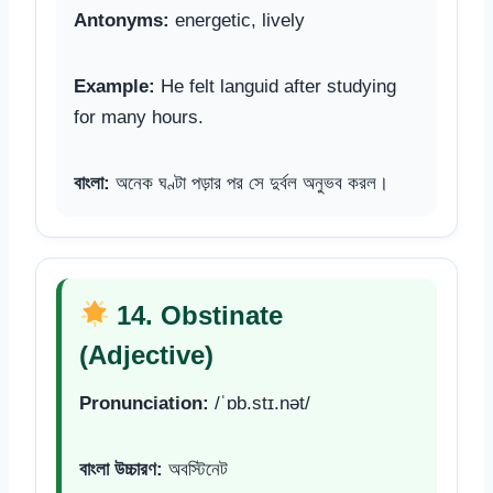
Antonyms:
energetic, lively
Example:
He felt languid after studying
for many hours.
বাংলা:
অনেক ঘণ্টা পড়ার পর সে দুর্বল অনুভব করল।
14. Obstinate
(Adjective)
Pronunciation:
/ˈɒb.stɪ.nət/
বাংলা উচ্চারণ:
অবস্টিনেট