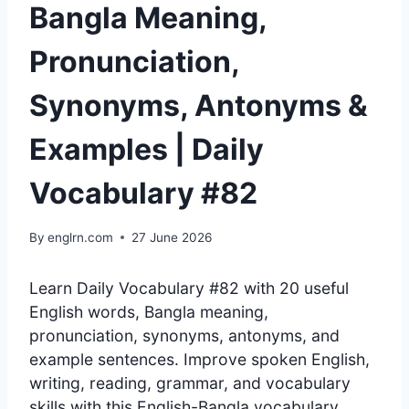
Bangla Meaning,
Pronunciation,
Synonyms, Antonyms &
Examples | Daily
Vocabulary #82
By
englrn.com
27 June 2026
Learn Daily Vocabulary #82 with 20 useful
English words, Bangla meaning,
pronunciation, synonyms, antonyms, and
example sentences. Improve spoken English,
writing, reading, grammar, and vocabulary
skills with this English-Bangla vocabulary