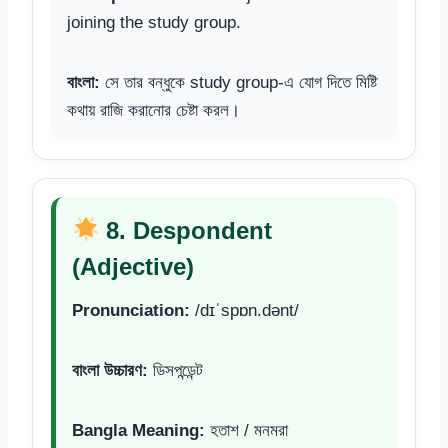
joining the study group.
বাংলা:
সে তার বন্ধুকে study group-এ যোগ দিতে মিষ্টি
কথায় রাজি করানোর চেষ্টা করল।
8. Despondent
(Adjective)
Pronunciation:
/dɪˈspɒn.dənt/
বাংলা উচ্চারণ:
ডিসপন্ডেন্ট
Bangla Meaning:
হতাশ / মনমরা