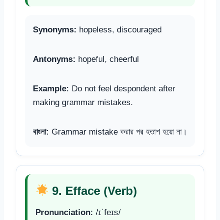
Synonyms:
hopeless, discouraged
Antonyms:
hopeful, cheerful
Example:
Do not feel despondent after
making grammar mistakes.
বাংলা:
Grammar mistake করার পর হতাশ হয়ো না।
9. Efface (Verb)
Pronunciation:
/ɪˈfeɪs/