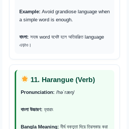
Example:
Avoid grandiose language when
a simple word is enough.
বাংলা:
সহজ word যথেষ্ট হলে অতিরঞ্জিত language
এড়াও।
11. Harangue (Verb)
Pronunciation:
/həˈræŋ/
বাংলা উচ্চারণ:
হ্যারাং
Bangla Meaning:
দীর্ঘ বক্তৃতা দিয়ে তিরস্কার করা