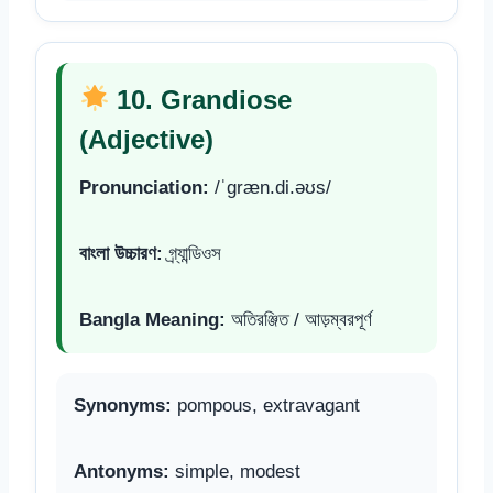
10. Grandiose
(Adjective)
Pronunciation:
/ˈɡræn.di.əʊs/
বাংলা উচ্চারণ:
গ্র্যান্ডিওস
Bangla Meaning:
অতিরঞ্জিত / আড়ম্বরপূর্ণ
Synonyms:
pompous, extravagant
Antonyms:
simple, modest