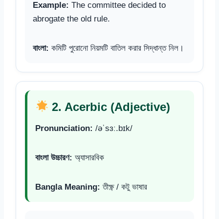
Example:
The committee decided to
abrogate the old rule.
বাংলা:
কমিটি পুরোনো নিয়মটি বাতিল করার সিদ্ধান্ত নিল।
2. Acerbic (Adjective)
Pronunciation:
/əˈsɜː.bɪk/
বাংলা উচ্চারণ:
অ্যাসারবিক
Bangla Meaning:
তীক্ষ্ণ / কটু ভাষার