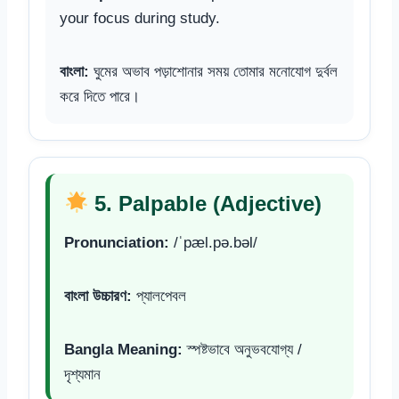
your focus during study.
বাংলা:
ঘুমের অভাব পড়াশোনার সময় তোমার মনোযোগ দুর্বল
করে দিতে পারে।
5. Palpable (Adjective)
Pronunciation:
/ˈpæl.pə.bəl/
বাংলা উচ্চারণ:
প্যালপেবল
Bangla Meaning:
স্পষ্টভাবে অনুভবযোগ্য /
দৃশ্যমান