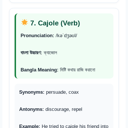
7. Cajole (Verb)
Pronunciation:
/kəˈdʒəʊl/
বাংলা উচ্চারণ:
ক্যাজোল
Bangla Meaning:
মিষ্টি কথায় রাজি করানো
Synonyms:
persuade, coax
Antonyms:
discourage, repel
Example:
He tried to cajole his friend into