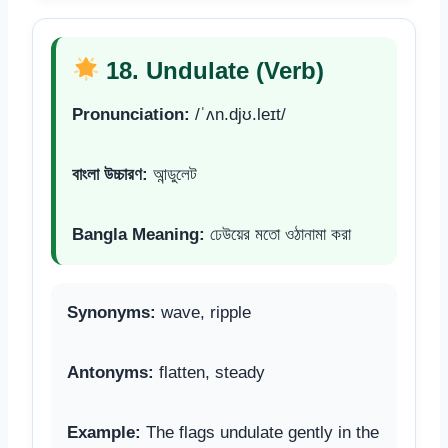
18. Undulate (Verb)
Pronunciation:
/ˈʌn.djʊ.leɪt/
বাংলা উচ্চারণ:
আন্ডুলেট
Bangla Meaning:
ঢেউয়ের মতো ওঠানামা করা
Synonyms:
wave, ripple
Antonyms:
flatten, steady
Example:
The flags undulate gently in the