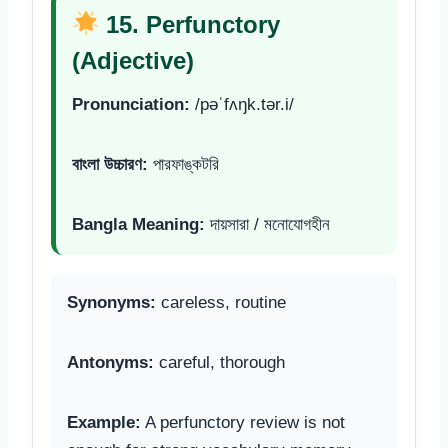
15. Perfunctory
(Adjective)
Pronunciation:
/pəˈfʌŋk.tər.i/
বাংলা উচ্চারণ:
পারফাঙ্কটরি
Bangla Meaning:
দায়সারা / মনোযোগহীন
Synonyms:
careless, routine
Antonyms:
careful, thorough
Example:
A perfunctory review is not