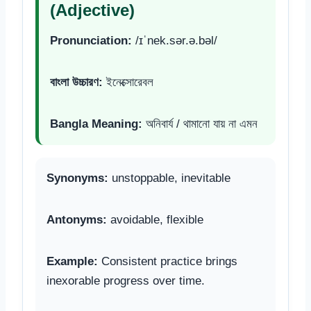
(Adjective)
Pronunciation:
/ɪˈnek.sər.ə.bəl/
বাংলা উচ্চারণ:
ইনেক্সোরেবল
Bangla Meaning:
অনিবার্য / থামানো যায় না এমন
Synonyms:
unstoppable, inevitable
Antonyms:
avoidable, flexible
Example:
Consistent practice brings
inexorable progress over time.