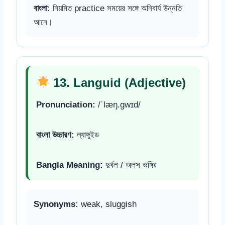
বাংলা:
নিয়মিত practice সময়ের সঙ্গে অনিবার্য উন্নতি
আনে।
13. Languid (Adjective)
Pronunciation:
/ˈlæŋ.ɡwɪd/
বাংলা উচ্চারণ:
ল্যাঙ্গুইড
Bangla Meaning:
দুর্বল / অলস ভঙ্গির
Synonyms:
weak, sluggish