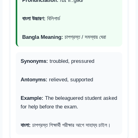
Pronunciation:
/bɪˈliː.ɡəd/
বাংলা উচ্চারণ:
বিলিগার্ড
Bangla Meaning:
চাপগ্রস্ত / সমস্যায় ঘেরা
Synonyms:
troubled, pressured
Antonyms:
relieved, supported
Example:
The beleaguered student asked
for help before the exam.
বাংলা:
চাপগ্রস্ত শিক্ষার্থী পরীক্ষার আগে সাহায্য চাইল।