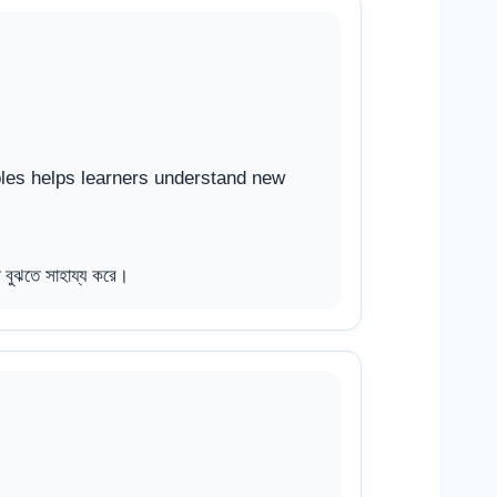
es helps learners understand new
রুত বুঝতে সাহায্য করে।