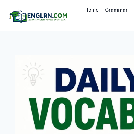
Skip
Home
Grammar
to
content