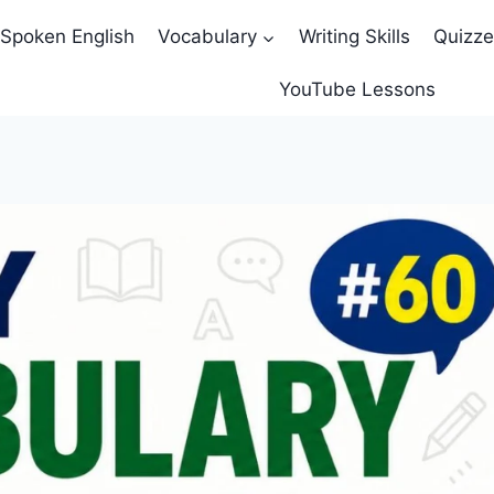
Spoken English
Vocabulary
Writing Skills
Quizz
YouTube Lessons