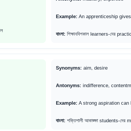
Example:
An apprenticeship gives 
াল
বাংলা:
শিক্ষানবিশকাল learners-দের pract
Synonyms:
aim, desire
Antonyms:
indifference, content
Example:
A strong aspiration can
বাংলা:
শক্তিশালী আকাঙ্ক্ষা students-দের 