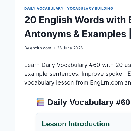
DAILY VOCABULARY
|
VOCABULARY BUILDING
20 English Words with
Antonyms & Examples |
By
englrn.com
26 June 2026
Learn Daily Vocabulary #60 with 20 u
example sentences. Improve spoken Engl
vocabulary lesson from EngLrn.com an
Daily Vocabulary #60
Lesson Introduction