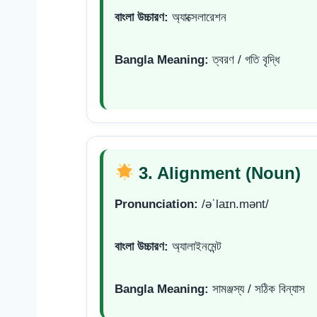
বাংলা উচ্চারণ:
অ্যাক্সেলারেশন
Bangla Meaning:
ত্বরণ / গতি বৃদ্ধি
3. Alignment (Noun)
Pronunciation:
/əˈlaɪn.mənt/
বাংলা উচ্চারণ:
অ্যালাইনমেন্ট
Bangla Meaning:
সামঞ্জস্য / সঠিক বিন্যাস