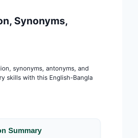
ion, Synonyms,
ation, synonyms, antonyms, and
 skills with this English-Bangla
on Summary