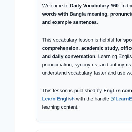
Welcome to
Daily Vocabulary #60
. In t
words with Bangla meaning, pronunciati
and example sentences
.
This vocabulary lesson is helpful for
spo
comprehension, academic study, offi
and daily conversation
. Learning Engli
pronunciation, synonyms, and antonyms 
understand vocabulary faster and use wor
This lesson is published by
EngLrn.com
Learn English
with the handle
@LearnE
learning content.