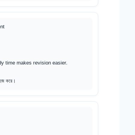
nt
dy time makes revision easier.
সহজ করে।