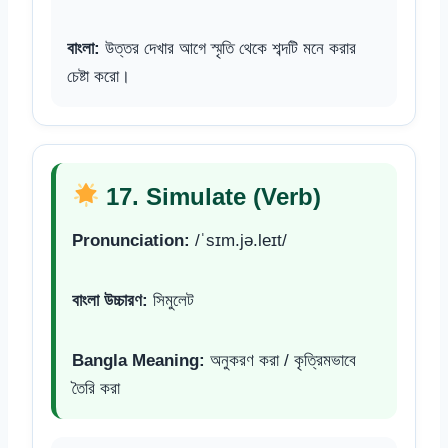
বাংলা:
উত্তর দেখার আগে স্মৃতি থেকে শব্দটি মনে করার
চেষ্টা করো।
17. Simulate (Verb)
Pronunciation:
/ˈsɪm.jə.leɪt/
বাংলা উচ্চারণ:
সিমুলেট
Bangla Meaning:
অনুকরণ করা / কৃত্রিমভাবে
তৈরি করা