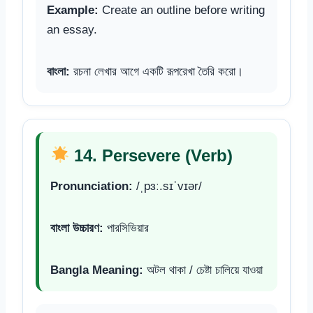
Example:
Create an outline before writing
an essay.
বাংলা:
রচনা লেখার আগে একটি রূপরেখা তৈরি করো।
14. Persevere (Verb)
Pronunciation:
/ˌpɜː.sɪˈvɪər/
বাংলা উচ্চারণ:
পারসিভিয়ার
Bangla Meaning:
অটল থাকা / চেষ্টা চালিয়ে যাওয়া