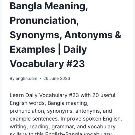
Bangla Meaning,
Pronunciation,
Synonyms, Antonyms &
Examples | Daily
Vocabulary #23
By
englrn.com
26 June 2026
Learn Daily Vocabulary #23 with 20 useful
English words, Bangla meaning,
pronunciation, synonyms, antonyms, and
example sentences. Improve spoken English,
writing, reading, grammar, and vocabulary
skills with this English-Bangla vocabulary