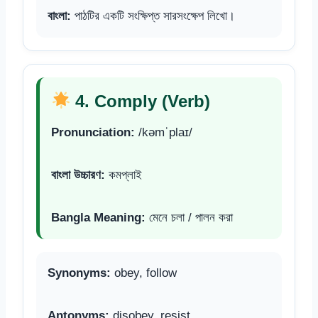
বাংলা:
পাঠটির একটি সংক্ষিপ্ত সারসংক্ষেপ লিখো।
4. Comply (Verb)
Pronunciation:
/kəmˈplaɪ/
বাংলা উচ্চারণ:
কমপ্লাই
Bangla Meaning:
মেনে চলা / পালন করা
Synonyms:
obey, follow
Antonyms:
disobey, resist