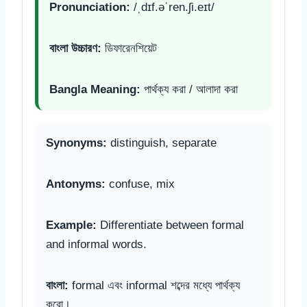
Pronunciation:
/ˌdɪf.əˈren.ʃi.eɪt/
বাংলা উচ্চারণ:
ডিফারেনশিয়েট
Bangla Meaning:
পার্থক্য করা / আলাদা করা
Synonyms:
distinguish, separate
Antonyms:
confuse, mix
Example:
Differentiate between formal
and informal words.
বাংলা:
formal এবং informal শব্দের মধ্যে পার্থক্য
করো।