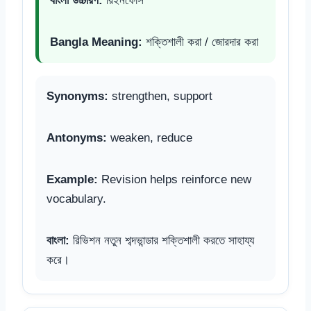
বাংলা উচ্চারণ:
রিইনফোর্স
Bangla Meaning:
শক্তিশালী করা / জোরদার করা
Synonyms:
strengthen, support
Antonyms:
weaken, reduce
Example:
Revision helps reinforce new
vocabulary.
বাংলা:
রিভিশন নতুন শব্দভান্ডার শক্তিশালী করতে সাহায্য
করে।