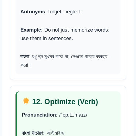
Antonyms:
forget, neglect
Example:
Do not just memorize words;
use them in sentences.
বাংলা:
শুধু শব্দ মুখস্থ করো না; সেগুলো বাক্যে ব্যবহার
করো।
12. Optimize (Verb)
Pronunciation:
/ˈɒp.tɪ.maɪz/
বাংলা উচ্চারণ:
অপ্টিমাইজ