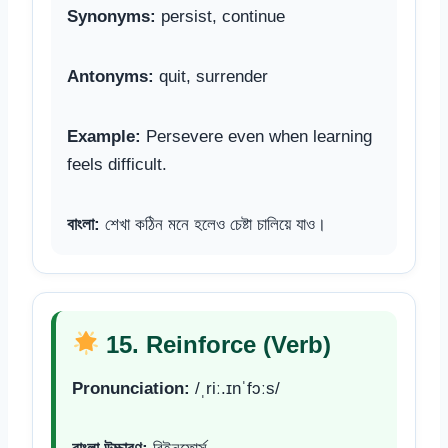
Synonyms:
persist, continue
Antonyms:
quit, surrender
Example:
Persevere even when learning
feels difficult.
বাংলা:
শেখা কঠিন মনে হলেও চেষ্টা চালিয়ে যাও।
15. Reinforce (Verb)
Pronunciation:
/ˌriː.ɪnˈfɔːs/