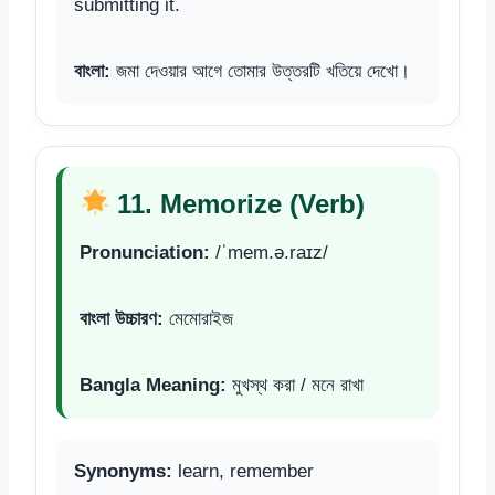
submitting it.
বাংলা:
জমা দেওয়ার আগে তোমার উত্তরটি খতিয়ে দেখো।
11. Memorize (Verb)
Pronunciation:
/ˈmem.ə.raɪz/
বাংলা উচ্চারণ:
মেমোরাইজ
Bangla Meaning:
মুখস্থ করা / মনে রাখা
Synonyms:
learn, remember