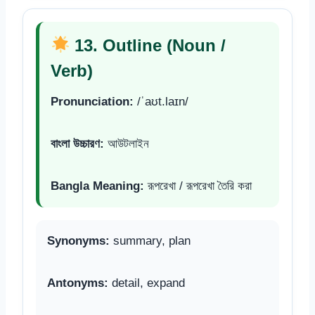
13. Outline (Noun /
Verb)
Pronunciation:
/ˈaʊt.laɪn/
বাংলা উচ্চারণ:
আউটলাইন
Bangla Meaning:
রূপরেখা / রূপরেখা তৈরি করা
Synonyms:
summary, plan
Antonyms:
detail, expand