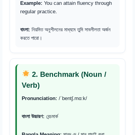
Example:
You can attain fluency through
regular practice.
বাংলা:
নিয়মিত অনুশীলনের মাধ্যমে তুমি সাবলীলতা অর্জন
করতে পারো।
2. Benchmark (Noun /
Verb)
Pronunciation:
/ˈbentʃ.mɑːk/
বাংলা উচ্চারণ:
বেন্চমার্ক
Bangla Meaning:
মানদণ্ড / মান যাচাই করা