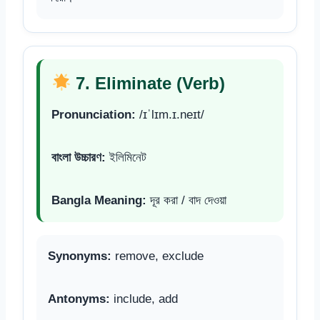
7. Eliminate (Verb)
Pronunciation:
/ɪˈlɪm.ɪ.neɪt/
বাংলা উচ্চারণ:
ইলিমিনেট
Bangla Meaning:
দূর করা / বাদ দেওয়া
Synonyms:
remove, exclude
Antonyms:
include, add