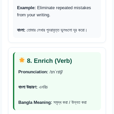
Example:
Eliminate repeated mistakes
from your writing.
বাংলা:
তোমার লেখার পুনরাবৃত্ত ভুলগুলো দূর করো।
8. Enrich (Verb)
Pronunciation:
/ɪnˈrɪtʃ/
বাংলা উচ্চারণ:
এনরিচ
Bangla Meaning:
সমৃদ্ধ করা / উন্নত করা