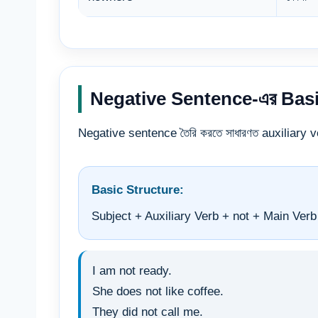
Negative Sentence-এর Basi
Negative sentence তৈরি করতে সাধারণত auxiliary 
Basic Structure:
Subject + Auxiliary Verb + not + Main Ver
I am not ready.
She does not like coffee.
They did not call me.