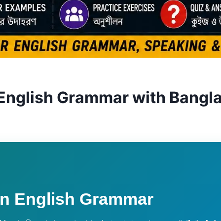
 English Grammar with Bangl
in English Grammar