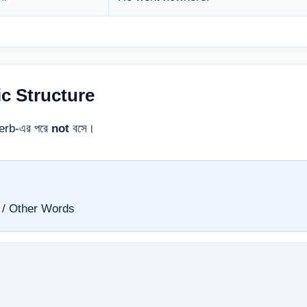
c Structure
verb-এর পরে
not
বসে।
b / Other Words