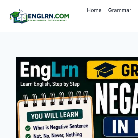
Skip
Home
Grammar
to
content