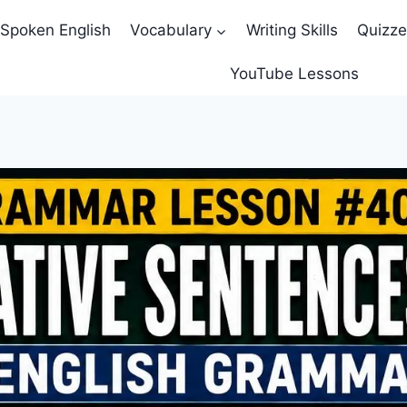
Spoken English
Vocabulary
Writing Skills
Quizz
YouTube Lessons