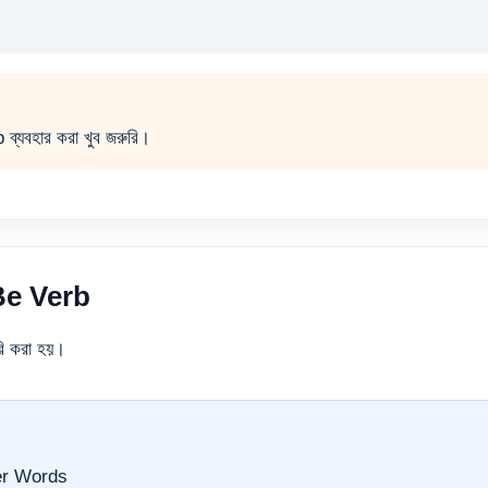
যবহার করা খুব জরুরি।
Be Verb
ি করা হয়।
er Words