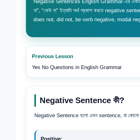
Negative Sentences English Grammar-এর একটি basi
না”, “কেউ না” ইত্যাদি অর্থ প্রকাশ করতে negative se
does not, did not, be verb negative, modal ne
Previous Lesson
Yes No Questions in English Grammar
Negative Sentence কী?
Negative Sentence হলো এমন sentence, যা কোনো কাজ, অব
Positive: