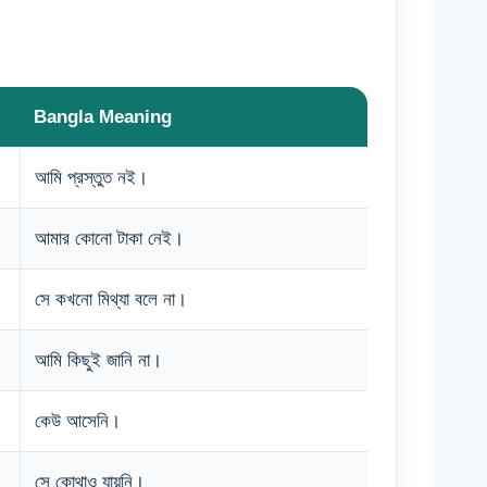
Bangla Meaning
আমি প্রস্তুত নই।
আমার কোনো টাকা নেই।
সে কখনো মিথ্যা বলে না।
আমি কিছুই জানি না।
কেউ আসেনি।
সে কোথাও যায়নি।