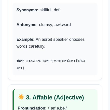
Synonyms:
skillful, deft
Antonyms:
clumsy, awkward
Example:
An adroit speaker chooses
words carefully.
বাংলা:
একজন দক্ষ বক্তা শব্দগুলো সতর্কভাবে নির্বাচন
করে।
3. Affable (Adjective)
Pronunciation:
/ˈæf.ə.bəl/