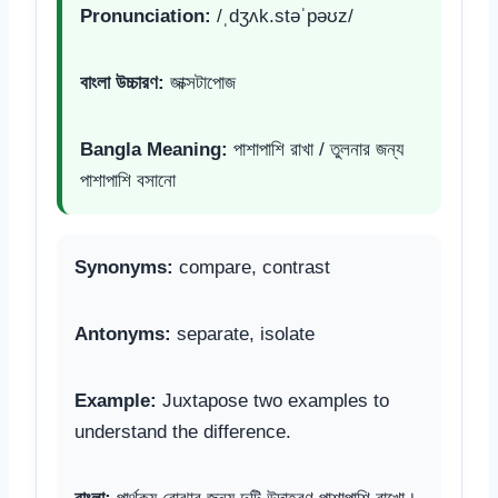
Pronunciation:
/ˌdʒʌk.stəˈpəʊz/
বাংলা উচ্চারণ:
জাক্সটাপোজ
Bangla Meaning:
পাশাপাশি রাখা / তুলনার জন্য
পাশাপাশি বসানো
Synonyms:
compare, contrast
Antonyms:
separate, isolate
Example:
Juxtapose two examples to
understand the difference.