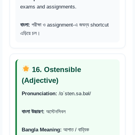
exams and assignments.
বাংলা:
পরীক্ষা ও assignment-এ জঘন্য shortcut
এড়িয়ে চল।
16. Ostensible
(Adjective)
Pronunciation:
/ɒˈsten.sə.bəl/
বাংলা উচ্চারণ:
অস্টেনসিবল
Bangla Meaning:
আপাত / বাহ্যিক