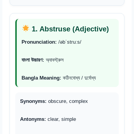
1. Abstruse (Adjective)
Pronunciation:
/əbˈstruːs/
বাংলা উচ্চারণ:
অ্যাবস্ট্রুস
Bangla Meaning:
কঠিনবোধ্য / দুর্বোধ্য
Synonyms:
obscure, complex
Antonyms:
clear, simple