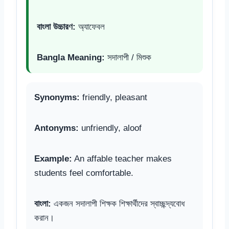
বাংলা উচ্চারণ:
অ্যাফেবল
Bangla Meaning:
সদালাপী / মিশুক
Synonyms:
friendly, pleasant
Antonyms:
unfriendly, aloof
Example:
An affable teacher makes
students feel comfortable.
বাংলা:
একজন সদালাপী শিক্ষক শিক্ষার্থীদের স্বাচ্ছন্দ্যবোধ
করান।