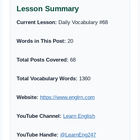
Lesson Summary
Current Lesson:
Daily Vocabulary #68
Words in This Post:
20
Total Posts Covered:
68
Total Vocabulary Words:
1360
Website:
https://www.englrn.com
YouTube Channel:
Learn English
YouTube Handle:
@LearnEng247