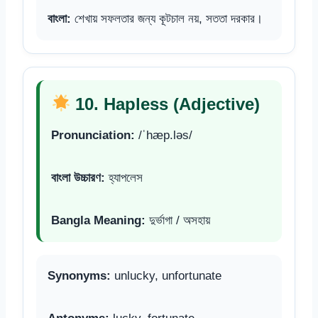
বাংলা:
শেখায় সফলতার জন্য কূটচাল নয়, সততা দরকার।
10. Hapless (Adjective)
Pronunciation:
/ˈhæp.ləs/
বাংলা উচ্চারণ:
হ্যাপলেস
Bangla Meaning:
দুর্ভাগা / অসহায়
Synonyms:
unlucky, unfortunate