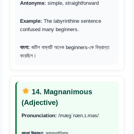
Antonyms:
simple, straightforward
Example:
The labyrinthine sentence
confused many beginners.
বাংলা:
জটিল বাক্যটি অনেক beginners-কে বিভ্রান্ত
করেছিল।
14. Magnanimous
(Adjective)
Pronunciation:
/mæɡˈnæn.ɪ.məs/
বাংলা উচ্চারণ:
ম্যাগন্যানিমাস