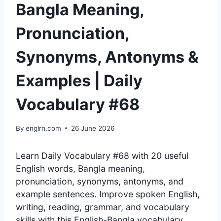
Bangla Meaning,
Pronunciation,
Synonyms, Antonyms &
Examples | Daily
Vocabulary #68
By
englrn.com
26 June 2026
Learn Daily Vocabulary #68 with 20 useful
English words, Bangla meaning,
pronunciation, synonyms, antonyms, and
example sentences. Improve spoken English,
writing, reading, grammar, and vocabulary
skills with this English-Bangla vocabulary