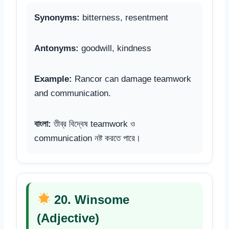
Synonyms:
bitterness, resentment
Antonyms:
goodwill, kindness
Example:
Rancor can damage teamwork
and communication.
বাংলা:
তীব্র বিদ্বেষ teamwork ও
communication নষ্ট করতে পারে।
20. Winsome
(Adjective)