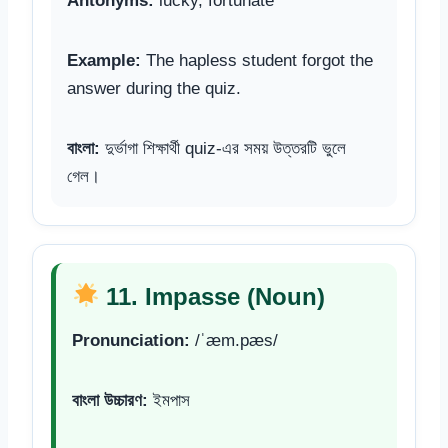
Antonyms:
lucky, fortunate
Example:
The hapless student forgot the
answer during the quiz.
বাংলা:
দুর্ভাগা শিক্ষার্থী quiz-এর সময় উত্তরটি ভুলে
গেল।
11. Impasse (Noun)
Pronunciation:
/ˈæm.pæs/
বাংলা উচ্চারণ:
ইমপাস