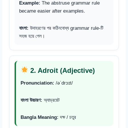
Example:
The abstruse grammar rule
became easier after examples.
বাংলা:
উদাহরণের পর কঠিনবোধ্য grammar rule-টি
সহজ হয়ে গেল।
2. Adroit (Adjective)
Pronunciation:
/əˈdrɔɪt/
বাংলা উচ্চারণ:
অ্যাড্রয়েট
Bangla Meaning:
দক্ষ / চতুর