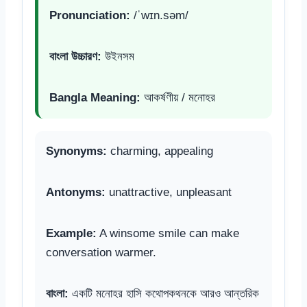
Pronunciation:
/ˈwɪn.səm/
বাংলা উচ্চারণ:
উইনসম
Bangla Meaning:
আকর্ষণীয় / মনোহর
Synonyms:
charming, appealing
Antonyms:
unattractive, unpleasant
Example:
A winsome smile can make
conversation warmer.
বাংলা:
একটি মনোহর হাসি কথোপকথনকে আরও আন্তরিক