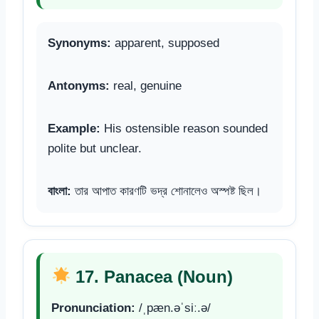
Synonyms:
apparent, supposed
Antonyms:
real, genuine
Example:
His ostensible reason sounded
polite but unclear.
বাংলা:
তার আপাত কারণটি ভদ্র শোনালেও অস্পষ্ট ছিল।
17. Panacea (Noun)
Pronunciation:
/ˌpæn.əˈsiː.ə/