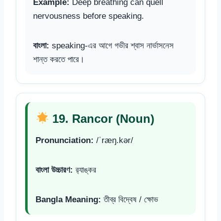
Example:
Deep breathing can quell
nervousness before speaking.
বাংলা:
speaking-এর আগে গভীর শ্বাস নার্ভাসনেস
শান্ত করতে পারে।
19. Rancor (Noun)
Pronunciation:
/ˈræŋ.kər/
বাংলা উচ্চারণ:
র‍্যাঙ্কর
Bangla Meaning:
তীব্র বিদ্বেষ / ক্ষোভ