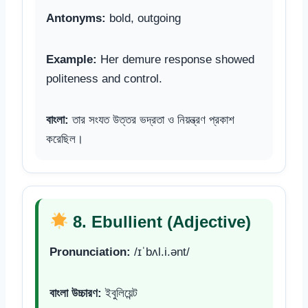
Antonyms:
bold, outgoing
Example:
Her demure response showed
politeness and control.
বাংলা:
তার সংযত উত্তর ভদ্রতা ও নিয়ন্ত্রণ প্রকাশ
করেছিল।
8. Ebullient (Adjective)
Pronunciation:
/ɪˈbʌl.i.ənt/
বাংলা উচ্চারণ:
ইবুলিয়েন্ট