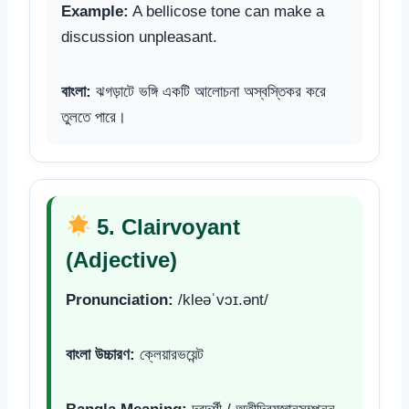
Example:
A bellicose tone can make a
discussion unpleasant.
বাংলা:
ঝগড়াটে ভঙ্গি একটি আলোচনা অস্বস্তিকর করে
তুলতে পারে।
5. Clairvoyant
(Adjective)
Pronunciation:
/kleəˈvɔɪ.ənt/
বাংলা উচ্চারণ:
ক্লেয়ারভয়েন্ট