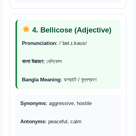
4. Bellicose (Adjective)
Pronunciation:
/ˈbel.ɪ.kəʊs/
বাংলা উচ্চারণ:
বেলিকোস
Bangla Meaning:
ঝগড়াটে / যুদ্ধপ্রবণ
Synonyms:
aggressive, hostile
Antonyms:
peaceful, calm