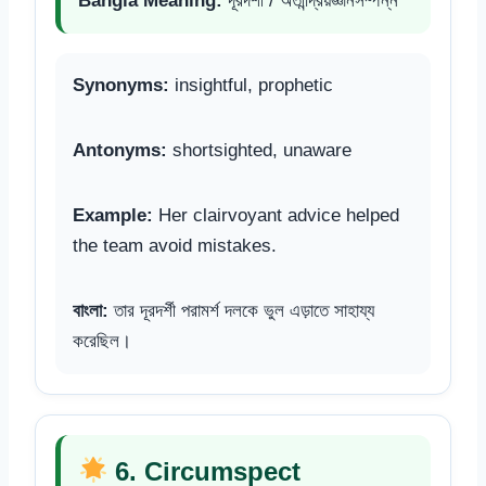
Bangla Meaning:
দূরদর্শী / অতীন্দ্রিয়জ্ঞানসম্পন্ন
Synonyms:
insightful, prophetic
Antonyms:
shortsighted, unaware
Example:
Her clairvoyant advice helped
the team avoid mistakes.
বাংলা:
তার দূরদর্শী পরামর্শ দলকে ভুল এড়াতে সাহায্য
করেছিল।
6. Circumspect