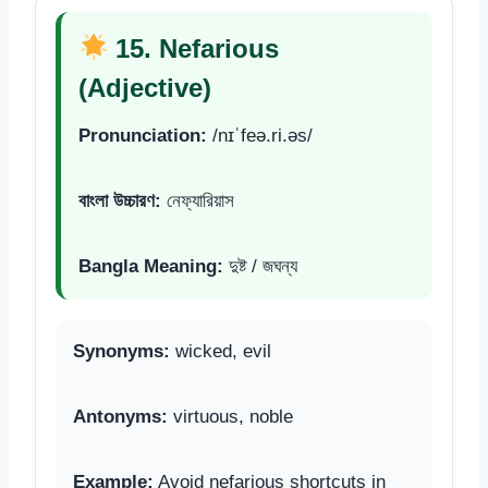
15. Nefarious
(Adjective)
Pronunciation:
/nɪˈfeə.ri.əs/
বাংলা উচ্চারণ:
নেফ্যারিয়াস
Bangla Meaning:
দুষ্ট / জঘন্য
Synonyms:
wicked, evil
Antonyms:
virtuous, noble
Example:
Avoid nefarious shortcuts in