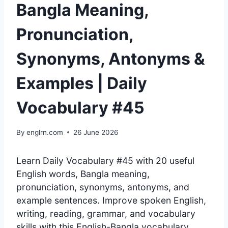
Bangla Meaning,
Pronunciation,
Synonyms, Antonyms &
Examples | Daily
Vocabulary #45
By
englrn.com
26 June 2026
Learn Daily Vocabulary #45 with 20 useful
English words, Bangla meaning,
pronunciation, synonyms, antonyms, and
example sentences. Improve spoken English,
writing, reading, grammar, and vocabulary
skills with this English-Bangla vocabulary