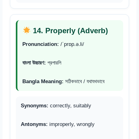
14. Properly (Adverb)
Pronunciation:
/ˈprɒp.ə.li/
বাংলা উচ্চারণ:
প্রপারলি
Bangla Meaning:
সঠিকভাবে / যথাযথভাবে
Synonyms:
correctly, suitably
Antonyms:
improperly, wrongly