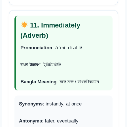
11. Immediately
(Adverb)
Pronunciation:
/ɪˈmiː.di.ət.li/
বাংলা উচ্চারণ:
ইমিডিয়েটলি
Bangla Meaning:
সঙ্গে সঙ্গে / তাৎক্ষণিকভাবে
Synonyms:
instantly, at once
Antonyms:
later, eventually