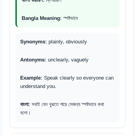
বাংলা উচ্চারণ:
ক্লিয়ারলি
Bangla Meaning:
স্পষ্টভাবে
Synonyms:
plainly, obviously
Antonyms:
unclearly, vaguely
Example:
Speak clearly so everyone can
understand you.
বাংলা:
সবাই যেন বুঝতে পারে সেজন্য স্পষ্টভাবে কথা
বলো।