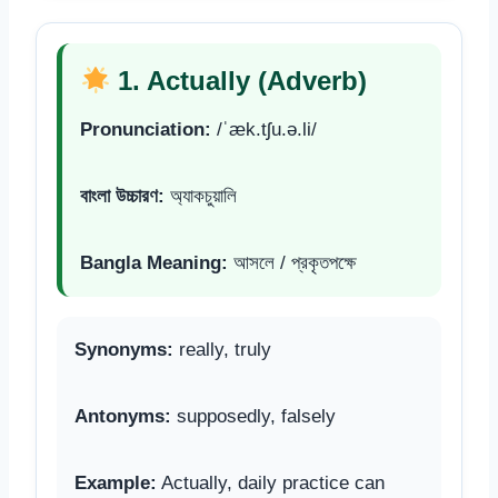
1. Actually (Adverb)
Pronunciation:
/ˈæk.tʃu.ə.li/
বাংলা উচ্চারণ:
অ্যাকচুয়ালি
Bangla Meaning:
আসলে / প্রকৃতপক্ষে
Synonyms:
really, truly
Antonyms:
supposedly, falsely
Example:
Actually, daily practice can