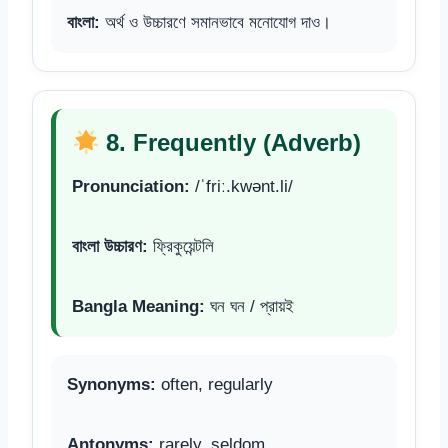
বাংলা:
অর্থ ও উচ্চারণে সমানভাবে মনোযোগ দাও।
8. Frequently (Adverb)
Pronunciation:
/ˈfriː.kwənt.li/
বাংলা উচ্চারণ:
ফ্রিকুয়েন্টলি
Bangla Meaning:
ঘন ঘন / প্রায়ই
Synonyms:
often, regularly
Antonyms:
rarely, seldom