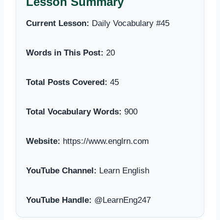
Lesson Summary
Current Lesson:
Daily Vocabulary #45
Words in This Post:
20
Total Posts Covered:
45
Total Vocabulary Words:
900
Website:
https://www.englrn.com
YouTube Channel:
Learn English
YouTube Handle:
@LearnEng247