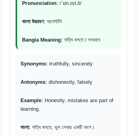
Pronunciation:
/ˈɒn.ɪst.li/
বাংলা উচ্চারণ:
অনেস্টলি
Bangla Meaning:
সত্যি বলতে / সৎভাবে
Synonyms:
truthfully, sincerely
Antonyms:
dishonestly, falsely
Example:
Honestly, mistakes are part of
learning.
বাংলা:
সত্যি বলতে, ভুল শেখার একটি অংশ।