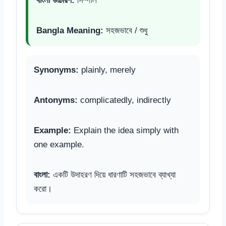
বাংলা উচ্চারণ:
সিম্পলি
Bangla Meaning:
সহজভাবে / শুধু
Synonyms:
plainly, merely
Antonyms:
complicatedly, indirectly
Example:
Explain the idea simply with
one example.
বাংলা:
একটি উদাহরণ দিয়ে ধারণাটি সহজভাবে ব্যাখ্যা
করো।