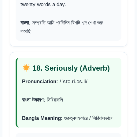
twenty words a day.
বাংলা:
সম্প্রতি আমি প্রতিদিন বিশটি শব্দ শেখা শুরু
করেছি।
18. Seriously (Adverb)
Pronunciation:
/ˈsɪə.ri.əs.li/
বাংলা উচ্চারণ:
সিরিয়াসলি
Bangla Meaning:
গুরুত্বসহকারে / সিরিয়াসভাবে