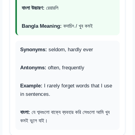
বাংলা উচ্চারণ:
রেয়ারলি
Bangla Meaning:
কদাচিৎ / খুব কমই
Synonyms:
seldom, hardly ever
Antonyms:
often, frequently
Example:
I rarely forget words that I use
in sentences.
বাংলা:
যে শব্দগুলো বাক্যে ব্যবহার করি সেগুলো আমি খুব
কমই ভুলে যাই।