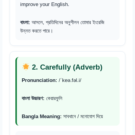
improve your English.
বাংলা:
আসলে, প্রতিদিনের অনুশীলন তোমার ইংরেজি
উন্নত করতে পারে।
2. Carefully (Adverb)
Pronunciation:
/ˈkeə.fəl.i/
বাংলা উচ্চারণ:
কেয়ারফুলি
Bangla Meaning:
সাবধানে / মনোযোগ দিয়ে