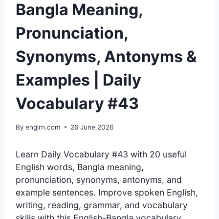
Bangla Meaning,
Pronunciation,
Synonyms, Antonyms &
Examples | Daily
Vocabulary #43
By
englrn.com
26 June 2026
Learn Daily Vocabulary #43 with 20 useful
English words, Bangla meaning,
pronunciation, synonyms, antonyms, and
example sentences. Improve spoken English,
writing, reading, grammar, and vocabulary
skills with this English-Bangla vocabulary