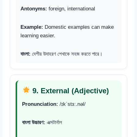
Antonyms:
foreign, international
Example:
Domestic examples can make
learning easier.
বাংলা:
দেশীয় উদাহরণ শেখাকে সহজ করতে পারে।
9. External (Adjective)
Pronunciation:
/ɪkˈstɜː.nəl/
বাংলা উচ্চারণ:
এক্সটার্নাল