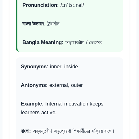
Pronunciation:
/ɪnˈtɜː.nəl/
বাংলা উচ্চারণ:
ইন্টার্নাল
Bangla Meaning:
অভ্যন্তরীণ / ভেতরের
Synonyms:
inner, inside
Antonyms:
external, outer
Example:
Internal motivation keeps
learners active.
বাংলা:
অভ্যন্তরীণ অনুপ্রেরণা শিক্ষার্থীদের সক্রিয় রাখে।