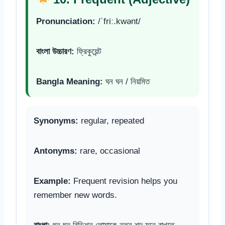
Pronunciation:
/ˈfriː.kwənt/
বাংলা উচ্চারণ:
ফ্রিকুয়েন্ট
Bangla Meaning:
ঘন ঘন / নিয়মিত
Synonyms:
regular, repeated
Antonyms:
rare, occasional
Example:
Frequent revision helps you
remember new words.