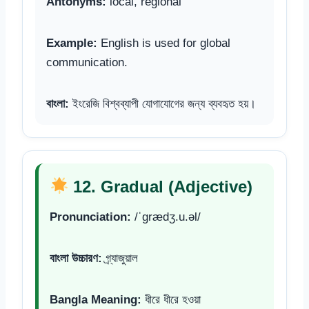
Antonyms:
local, regional
Example:
English is used for global
communication.
বাংলা:
ইংরেজি বিশ্বব্যাপী যোগাযোগের জন্য ব্যবহৃত হয়।
12. Gradual (Adjective)
Pronunciation:
/ˈɡrædʒ.u.əl/
বাংলা উচ্চারণ:
গ্র্যাজুয়াল
Bangla Meaning:
ধীরে ধীরে হওয়া