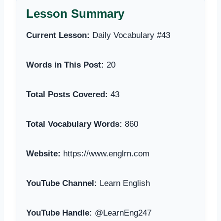
Lesson Summary
Current Lesson:
Daily Vocabulary #43
Words in This Post:
20
Total Posts Covered:
43
Total Vocabulary Words:
860
Website:
https://www.englrn.com
YouTube Channel:
Learn English
YouTube Handle:
@LearnEng247