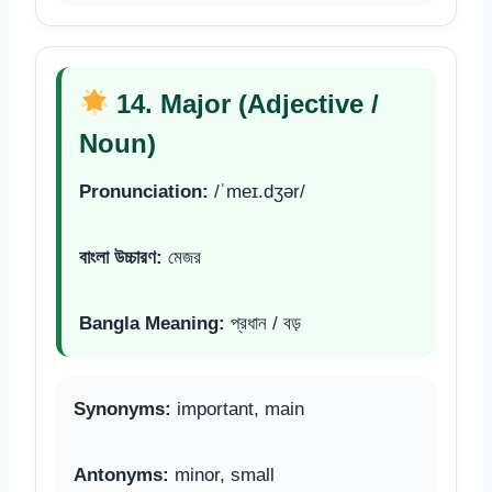
14. Major (Adjective /
Noun)
Pronunciation:
/ˈmeɪ.dʒər/
বাংলা উচ্চারণ:
মেজর
Bangla Meaning:
প্রধান / বড়
Synonyms:
important, main
Antonyms:
minor, small