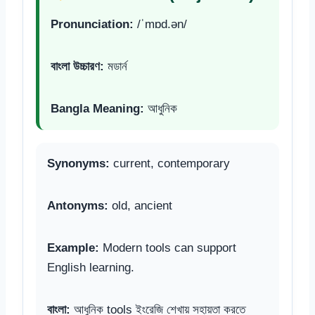
Pronunciation:
/ˈmɒd.ən/
বাংলা উচ্চারণ:
মডার্ন
Bangla Meaning:
আধুনিক
Synonyms:
current, contemporary
Antonyms:
old, ancient
Example:
Modern tools can support
English learning.
বাংলা:
আধুনিক tools ইংরেজি শেখায় সহায়তা করতে