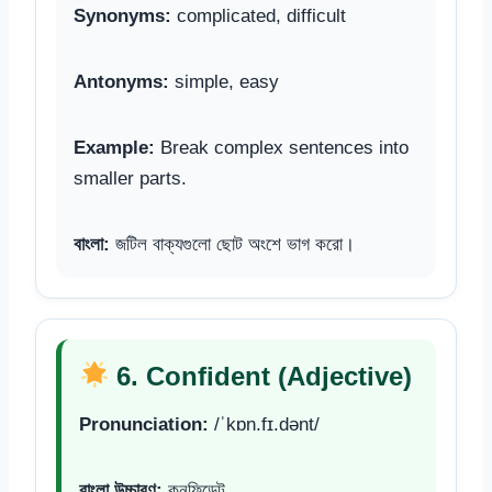
Synonyms:
complicated, difficult
Antonyms:
simple, easy
Example:
Break complex sentences into
smaller parts.
বাংলা:
জটিল বাক্যগুলো ছোট অংশে ভাগ করো।
6. Confident (Adjective)
Pronunciation:
/ˈkɒn.fɪ.dənt/
বাংলা উচ্চারণ:
কনফিডেন্ট