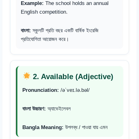
Example:
The school holds an annual
English competition.
বাংলা:
স্কুলটি প্রতি বছর একটি বার্ষিক ইংরেজি
প্রতিযোগিতা আয়োজন করে।
2. Available (Adjective)
Pronunciation:
/əˈveɪ.lə.bəl/
বাংলা উচ্চারণ:
অ্যাভেইলেবল
Bangla Meaning:
উপলব্ধ / পাওয়া যায় এমন