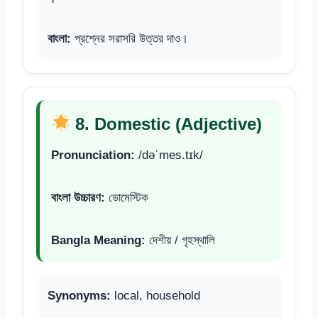
বাংলা:
প্রশ্নের সরাসরি উত্তর দাও।
8. Domestic (Adjective)
Pronunciation:
/dəˈmes.tɪk/
বাংলা উচ্চারণ:
ডোমেস্টিক
Bangla Meaning:
দেশীয় / গৃহস্থালি
Synonyms:
local, household