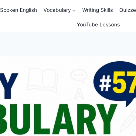
Spoken English
Vocabulary
Writing Skills
Quizz
YouTube Lessons