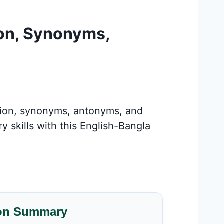
ion, Synonyms,
tion, synonyms, antonyms, and
 skills with this English-Bangla
on Summary