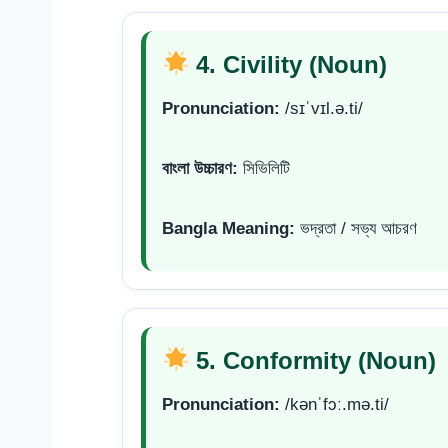
4. Civility (Noun)
Pronunciation:
/sɪˈvɪl.ə.ti/
বাংলা উচ্চারণ:
সিভিলিটি
Bangla Meaning:
ভদ্রতা / সভ্য আচরণ
5. Conformity (Noun)
Pronunciation:
/kənˈfɔː.mə.ti/