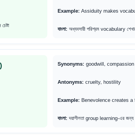
Example:
Assiduity makes vocabul
চেষ্টা
বাংলা:
অধ্যবসায়ী পরিশ্রম vocabulary শেখাক
)
Synonyms:
goodwill, compassion
Antonyms:
cruelty, hostility
Example:
Benevolence creates a f
বাংলা:
দয়াশীলতা group learning-এর জন্য বন্