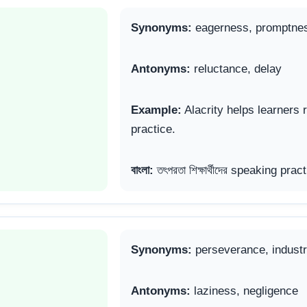
Synonyms:
eagerness, promptne
Antonyms:
reluctance, delay
Example:
Alacrity helps learners 
practice.
বাংলা:
তৎপরতা শিক্ষার্থীদের speaking pract
Synonyms:
perseverance, indust
Antonyms:
laziness, negligence