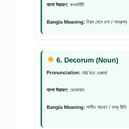
বাংলা উচ্চারণ:
কনফর্মিটি
Bangla Meaning:
নিয়ম মেনে চলা / সামঞ্জস্য
6. Decorum (Noun)
Pronunciation:
/dɪˈkɔː.rəm/
বাংলা উচ্চারণ:
ডেকোরাম
Bangla Meaning:
শালীন আচরণ / ভদ্র রীতি