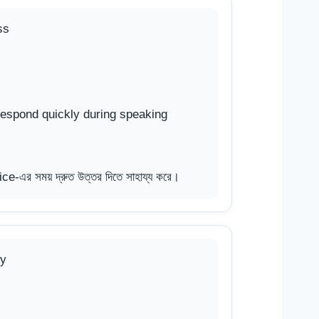
ss
respond quickly during speaking
ice-এর সময় দ্রুত উত্তর দিতে সাহায্য করে।
ry