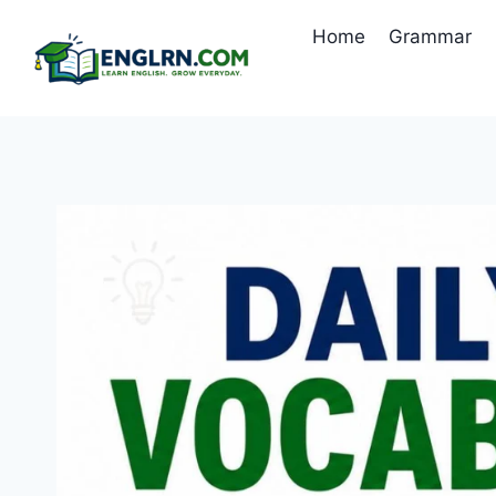
Skip
Home
Grammar
to
content