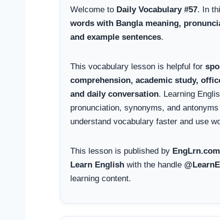
Welcome to
Daily Vocabulary #57
. In t
words with Bangla meaning, pronunciati
and example sentences
.
This vocabulary lesson is helpful for
spo
comprehension, academic study, offi
and daily conversation
. Learning Engli
pronunciation, synonyms, and antonyms 
understand vocabulary faster and use wor
This lesson is published by
EngLrn.com
Learn English
with the handle
@LearnE
learning content.