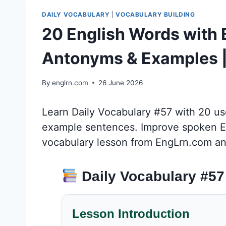
DAILY VOCABULARY
|
VOCABULARY BUILDING
20 English Words with
Antonyms & Examples |
By
englrn.com
26 June 2026
Learn Daily Vocabulary #57 with 20 u
example sentences. Improve spoken Engl
vocabulary lesson from EngLrn.com an
Daily Vocabulary #57
Lesson Introduction