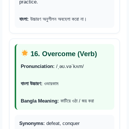
practice.
বাংলা:
উচ্চারণ অনুশীলন অবহেলা করো না।
16. Overcome (Verb)
Pronunciation:
/ˌəʊ.vəˈkʌm/
বাংলা উচ্চারণ:
ওভারকাম
Bangla Meaning:
কাটিয়ে ওঠা / জয় করা
Synonyms:
defeat, conquer