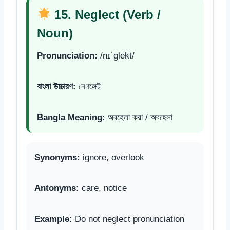
15. Neglect (Verb /
Noun)
Pronunciation:
/nɪˈɡlekt/
বাংলা উচ্চারণ:
নেগলেক্ট
Bangla Meaning:
অবহেলা করা / অবহেলা
Synonyms:
ignore, overlook
Antonyms:
care, notice
Example:
Do not neglect pronunciation