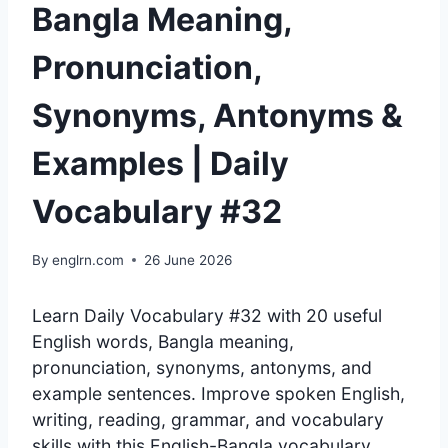
Bangla Meaning,
Pronunciation,
Synonyms, Antonyms &
Examples | Daily
Vocabulary #32
By
englrn.com
26 June 2026
Learn Daily Vocabulary #32 with 20 useful
English words, Bangla meaning,
pronunciation, synonyms, antonyms, and
example sentences. Improve spoken English,
writing, reading, grammar, and vocabulary
skills with this English-Bangla vocabulary