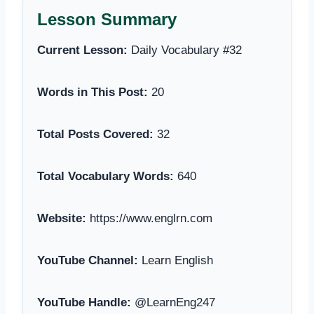
Lesson Summary
Current Lesson:
Daily Vocabulary #32
Words in This Post:
20
Total Posts Covered:
32
Total Vocabulary Words:
640
Website:
https://www.englrn.com
YouTube Channel:
Learn English
YouTube Handle:
@LearnEng247