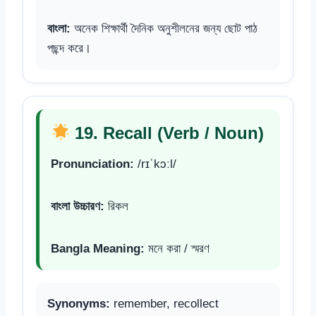
বাংলা:
অনেক শিক্ষার্থী দৈনিক অনুশীলনের জন্য ছোট পাঠ
পছন্দ করে।
19. Recall (Verb / Noun)
Pronunciation:
/rɪˈkɔːl/
বাংলা উচ্চারণ:
রিকল
Bangla Meaning:
মনে করা / স্মরণ
Synonyms:
remember, recollect