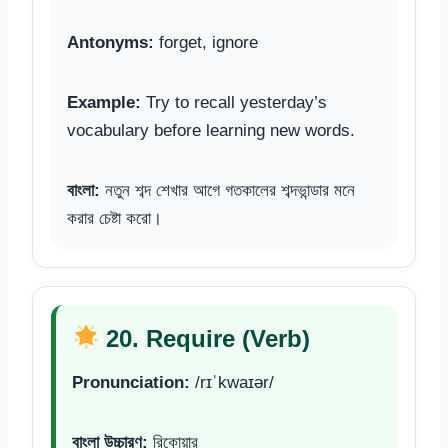
Antonyms:
forget, ignore
Example:
Try to recall yesterday’s
vocabulary before learning new words.
বাংলা:
নতুন শব্দ শেখার আগে গতকালের শব্দভান্ডার মনে
করার চেষ্টা করো।
20. Require (Verb)
Pronunciation:
/rɪˈkwaɪər/
বাংলা উচ্চারণ:
রিকোয়ার