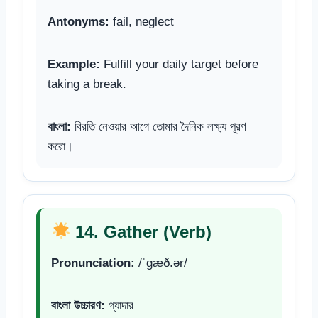
Antonyms:
fail, neglect
Example:
Fulfill your daily target before
taking a break.
বাংলা:
বিরতি নেওয়ার আগে তোমার দৈনিক লক্ষ্য পূরণ
করো।
14. Gather (Verb)
Pronunciation:
/ˈɡæð.ər/
বাংলা উচ্চারণ:
গ্যাদার