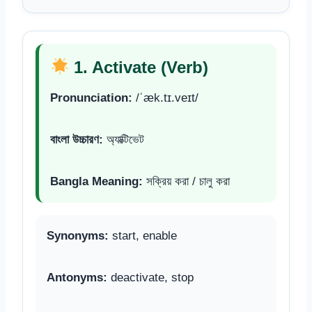
1. Activate (Verb)
Pronunciation:
/ˈæk.tɪ.veɪt/
বাংলা উচ্চারণ:
অ্যাক্টিভেট
Bangla Meaning:
সক্রিয় করা / চালু করা
Synonyms:
start, enable
Antonyms:
deactivate, stop