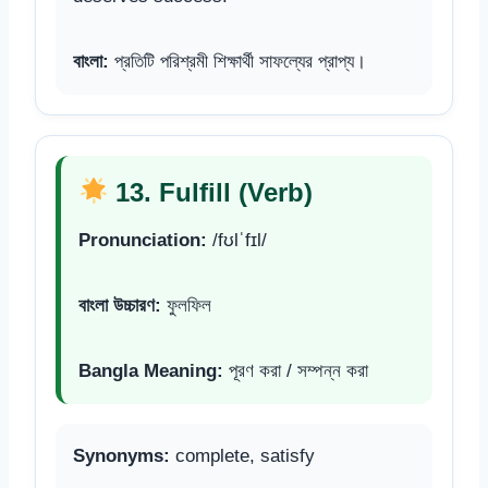
বাংলা:
প্রতিটি পরিশ্রমী শিক্ষার্থী সাফল্যের প্রাপ্য।
13. Fulfill (Verb)
Pronunciation:
/fʊlˈfɪl/
বাংলা উচ্চারণ:
ফুলফিল
Bangla Meaning:
পূরণ করা / সম্পন্ন করা
Synonyms:
complete, satisfy