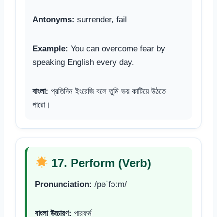
Antonyms:
surrender, fail
Example:
You can overcome fear by
speaking English every day.
বাংলা:
প্রতিদিন ইংরেজি বলে তুমি ভয় কাটিয়ে উঠতে
পারো।
17. Perform (Verb)
Pronunciation:
/pəˈfɔːm/
বাংলা উচ্চারণ:
পারফর্ম