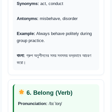
Synonyms:
act, conduct
Antonyms:
misbehave, disorder
Example:
Always behave politely during
group practice.
বাংলা:
গ্রুপ অনুশীলনের সময় সবসময় ভদ্রভাবে আচরণ
করো।
6. Belong (Verb)
Pronunciation:
/bɪˈlɒŋ/