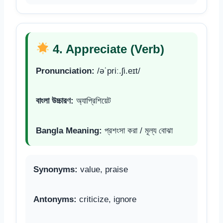
4. Appreciate (Verb)
Pronunciation:
/əˈpriː.ʃi.eɪt/
বাংলা উচ্চারণ:
অ্যাপ্রিশিয়েট
Bangla Meaning:
প্রশংসা করা / মূল্য বোঝা
Synonyms:
value, praise
Antonyms:
criticize, ignore