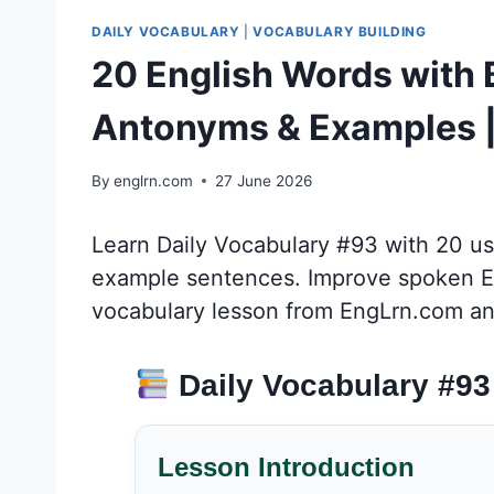
DAILY VOCABULARY
|
VOCABULARY BUILDING
20 English Words with
Antonyms & Examples |
By
englrn.com
27 June 2026
Learn Daily Vocabulary #93 with 20 u
example sentences. Improve spoken Engl
vocabulary lesson from EngLrn.com an
Daily Vocabulary #93
Lesson Introduction