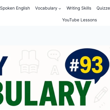
Spoken English
Vocabulary
Writing Skills
Quizz
YouTube Lessons