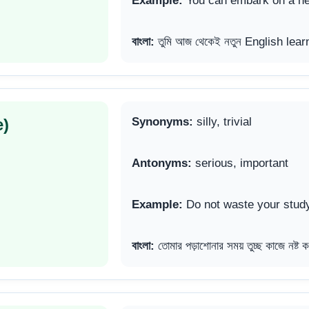
Example:
You can embark on a new
বাংলা:
তুমি আজ থেকেই নতুন English learn
e)
Synonyms:
silly, trivial
Antonyms:
serious, important
Example:
Do not waste your study 
বাংলা:
তোমার পড়াশোনার সময় তুচ্ছ কাজে নষ্ট 