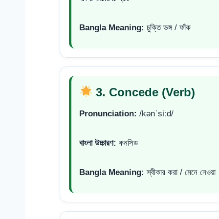
Bangla Meaning:
চুক্তি ভঙ্গ / ফাঁক
3. Concede (Verb)
Pronunciation:
/kənˈsiːd/
বাংলা উচ্চারণ:
কনসিড
Bangla Meaning:
স্বীকার করা / মেনে নেওয়া