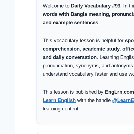
Welcome to
Daily Vocabulary #93
. In t
words with Bangla meaning, pronunciati
and example sentences
.
This vocabulary lesson is helpful for
spo
comprehension, academic study, offi
and daily conversation
. Learning Engli
pronunciation, synonyms, and antonyms 
understand vocabulary faster and use wor
This lesson is published by
EngLrn.com
Learn English
with the handle
@LearnE
learning content.