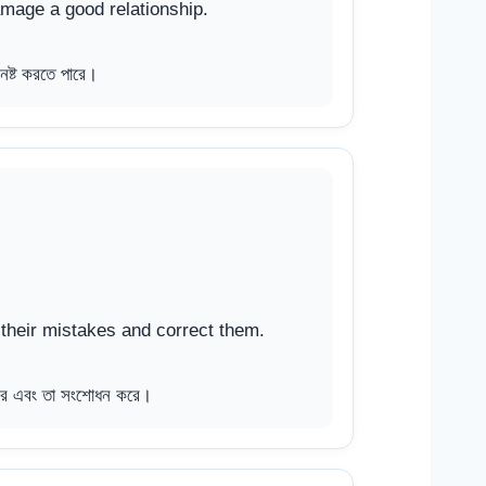
amage a good relationship.
নষ্ট করতে পারে।
heir mistakes and correct them.
র করে এবং তা সংশোধন করে।