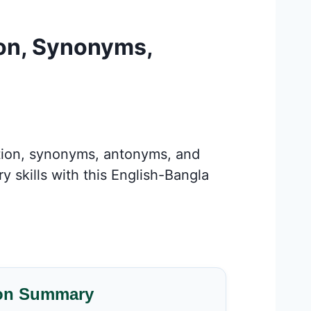
ion, Synonyms,
ation, synonyms, antonyms, and
 skills with this English-Bangla
on Summary