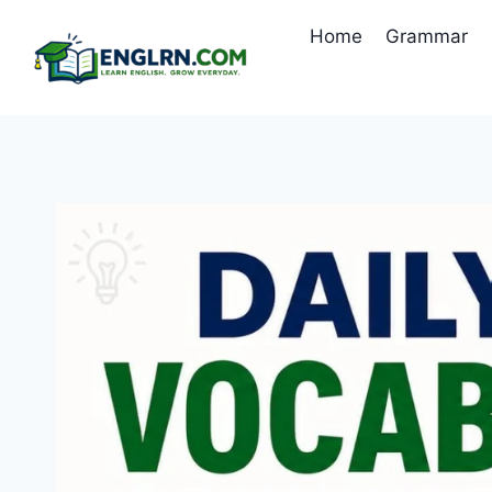
Skip
Home
Grammar
to
content