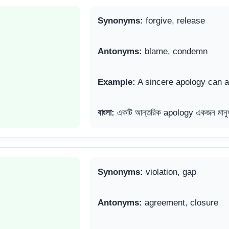
Synonyms:
forgive, release
Antonyms:
blame, condemn
Example:
A sincere apology can a
বাংলা:
একটি আন্তরিক apology একজন মানুষক
Synonyms:
violation, gap
Antonyms:
agreement, closure