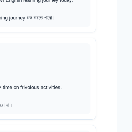
 English learning journey today.
ing journey শুরু করতে পারো।
time on frivolous activities.
করো না।