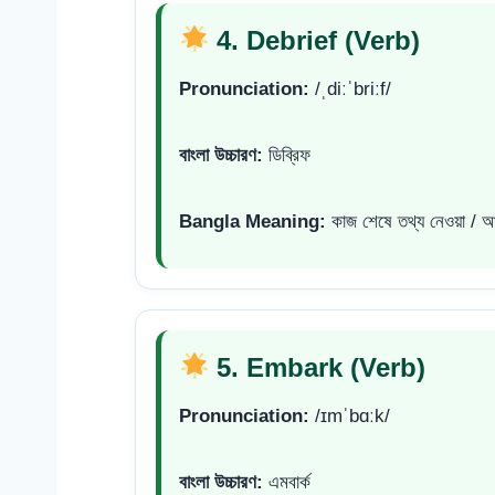
4. Debrief (Verb)
Pronunciation:
/ˌdiːˈbriːf/
বাংলা উচ্চারণ:
ডিব্রিফ
Bangla Meaning:
কাজ শেষে তথ্য নেওয়া / 
5. Embark (Verb)
Pronunciation:
/ɪmˈbɑːk/
বাংলা উচ্চারণ:
এমবার্ক