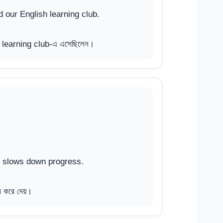
d our English learning club.
h learning club-এ এসেছিলেন।
en slows down progress.
র করে দেয়।