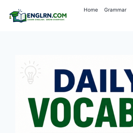
Skip
Home
Grammar
to
content