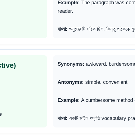
Example:
The paragraph was corre
reader.
বাংলা:
অনুচ্ছেদটি সঠিক ছিল, কিন্তু পাঠককে মু
tive)
Synonyms:
awkward, burdensom
Antonyms:
simple, convenient
Example:
A cumbersome method ca
ক
বাংলা:
একটি জটিল পদ্ধতি vocabulary prac