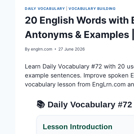
DAILY VOCABULARY
|
VOCABULARY BUILDING
20 English Words with
Antonyms & Examples |
By
englrn.com
27 June 2026
Learn Daily Vocabulary #72 with 20 u
example sentences. Improve spoken Engl
vocabulary lesson from EngLrn.com an
📚 Daily Vocabulary #72
Lesson Introduction