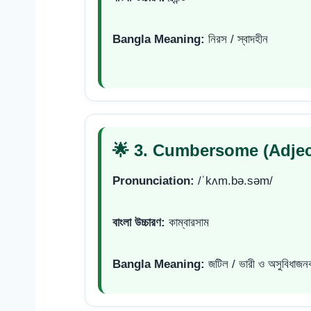
Bangla Meaning:
নিরস / স্বাদহীন
🌟 3. Cumbersome (Adjec
Pronunciation:
/ˈkʌm.bə.səm/
বাংলা উচ্চারণ:
কাম্বারসাম
Bangla Meaning:
জটিল / ভারী ও অসুবিধাজন