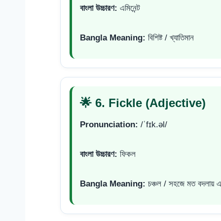
বাংলা উচ্চারণ:
এমিনেন্ট
Bangla Meaning:
বিশিষ্ট / খ্যাতিমান
🌟 6. Fickle (Adjective)
Pronunciation:
/ˈfɪk.əl/
বাংলা উচ্চারণ:
ফিকল
Bangla Meaning:
চঞ্চল / সহজে মত বদলায় 