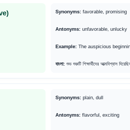
ve)
Synonyms:
favorable, promising
Antonyms:
unfavorable, unlucky
Example:
The auspicious beginnin
বাংলা:
শুভ শুরুটি শিক্ষার্থীদের আত্মবিশ্বাস দিয়ে
Synonyms:
plain, dull
Antonyms:
flavorful, exciting