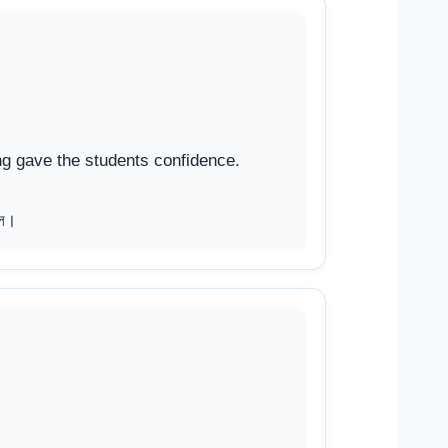
g gave the students confidence.
ছিল।