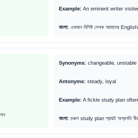
Example:
An eminent writer visite
বাংলা:
একজন বিশিষ্ট লেখক আমাদের Englis
Synonyms:
changeable, unstable
Antonyms:
steady, loyal
Example:
A fickle study plan oft
এমন
বাংলা:
চঞ্চল study plan প্রায়ই অগ্রগতি ধী