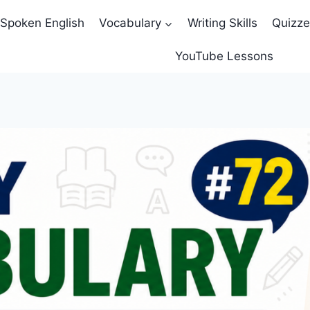
Spoken English
Vocabulary
Writing Skills
Quizz
YouTube Lessons