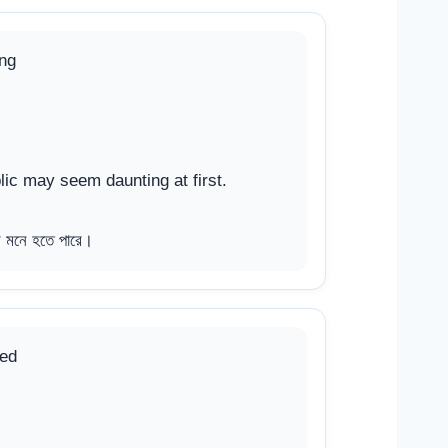
ing
ic may seem daunting at first.
র মনে হতে পারে।
ned