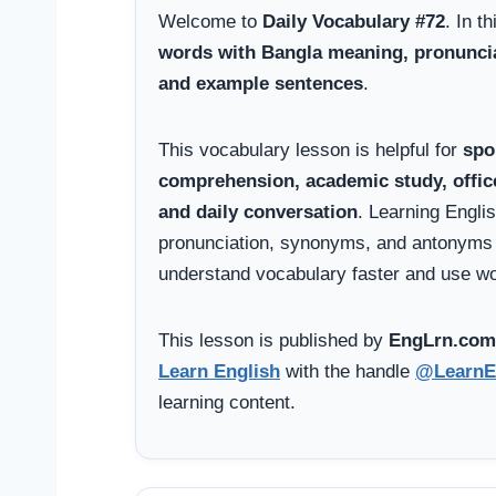
Welcome to
Daily Vocabulary #72
. In t
words with Bangla meaning, pronunciati
and example sentences
.
This vocabulary lesson is helpful for
spo
comprehension, academic study, offi
and daily conversation
. Learning Engli
pronunciation, synonyms, and antonyms 
understand vocabulary faster and use wor
This lesson is published by
EngLrn.com
Learn English
with the handle
@LearnE
learning content.