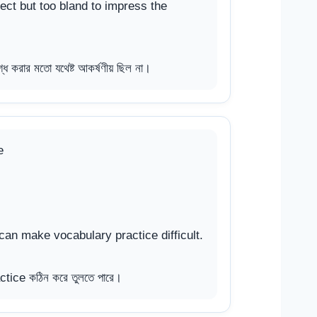
ct but too bland to impress the
গ্ধ করার মতো যথেষ্ট আকর্ষণীয় ছিল না।
e
n make vocabulary practice difficult.
tice কঠিন করে তুলতে পারে।