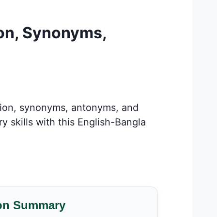
ion, Synonyms,
tion, synonyms, antonyms, and
 skills with this English-Bangla
on Summary