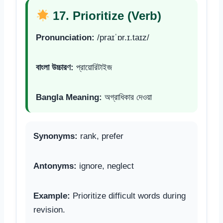
17. Prioritize (Verb)
Pronunciation:
/praɪˈɒr.ɪ.taɪz/
বাংলা উচ্চারণ:
প্রায়োরিটাইজ
Bangla Meaning:
অগ্রাধিকার দেওয়া
Synonyms:
rank, prefer
Antonyms:
ignore, neglect
Example:
Prioritize difficult words during
revision.