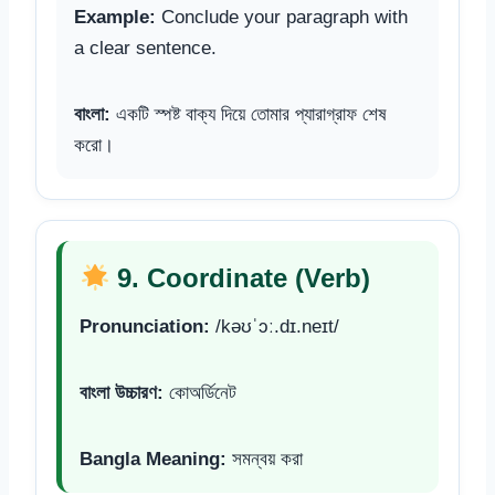
Example:
Conclude your paragraph with
a clear sentence.
বাংলা:
একটি স্পষ্ট বাক্য দিয়ে তোমার প্যারাগ্রাফ শেষ
করো।
9. Coordinate (Verb)
Pronunciation:
/kəʊˈɔː.dɪ.neɪt/
বাংলা উচ্চারণ:
কোঅর্ডিনেট
Bangla Meaning:
সমন্বয় করা