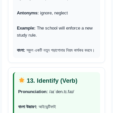
Antonyms:
ignore, neglect
Example:
The school will enforce a new
study rule.
বাংলা:
স্কুল একটি নতুন পড়াশোনার নিয়ম কার্যকর করবে।
13. Identify (Verb)
Pronunciation:
/aɪˈden.tɪ.faɪ/
বাংলা উচ্চারণ:
আইডেন্টিফাই