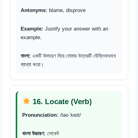
Antonyms:
blame, disprove
Example:
Justify your answer with an
example.
বাংলা:
একটি উদাহরণ দিয়ে তোমার উত্তরটি যৌক্তিকভাবে
ব্যাখ্যা করো।
16. Locate (Verb)
Pronunciation:
/ləʊˈkeɪt/
বাংলা উচ্চারণ:
লোকেট