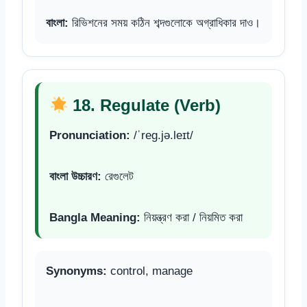
বাংলা:
রিভিশনের সময় কঠিন শব্দগুলোকে অগ্রাধিকার দাও।
18. Regulate (Verb)
Pronunciation:
/ˈreɡ.jə.leɪt/
বাংলা উচ্চারণ:
রেগুলেট
Bangla Meaning:
নিয়ন্ত্রণ করা / নিয়মিত করা
Synonyms:
control, manage