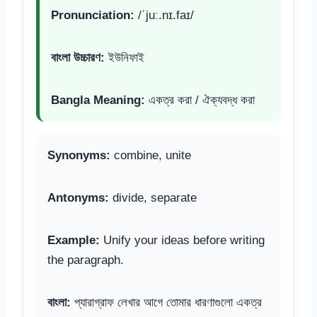
Pronunciation:
/ˈjuː.nɪ.faɪ/
বাংলা উচ্চারণ:
ইউনিফাই
Bangla Meaning:
একত্র করা / ঐক্যবদ্ধ করা
Synonyms:
combine, unite
Antonyms:
divide, separate
Example:
Unify your ideas before writing
the paragraph.
বাংলা:
প্যারাগ্রাফ লেখার আগে তোমার ধারণাগুলো একত্র