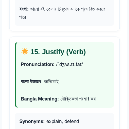
বাংলা:
ভালো বই তোমার চিন্তাভাবনাকে প্রভাবিত করতে
পারে।
15. Justify (Verb)
Pronunciation:
/ˈdʒʌs.tɪ.faɪ/
বাংলা উচ্চারণ:
জাস্টিফাই
Bangla Meaning:
যৌক্তিকতা প্রমাণ করা
Synonyms:
explain, defend