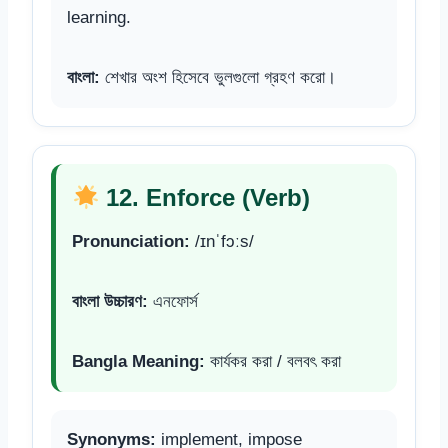
learning.
বাংলা:
শেখার অংশ হিসেবে ভুলগুলো গ্রহণ করো।
12. Enforce (Verb)
Pronunciation:
/ɪnˈfɔːs/
বাংলা উচ্চারণ:
এনফোর্স
Bangla Meaning:
কার্যকর করা / বলবৎ করা
Synonyms:
implement, impose