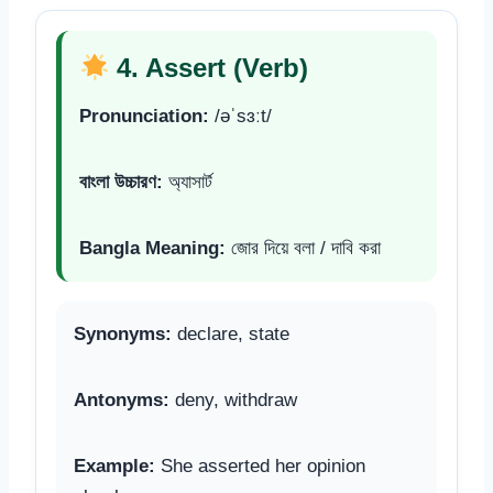
4. Assert (Verb)
Pronunciation:
/əˈsɜːt/
বাংলা উচ্চারণ:
অ্যাসার্ট
Bangla Meaning:
জোর দিয়ে বলা / দাবি করা
Synonyms:
declare, state
Antonyms:
deny, withdraw
Example:
She asserted her opinion