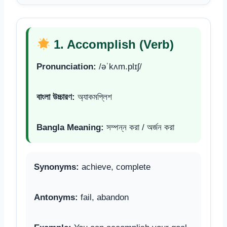
1. Accomplish (Verb)
Pronunciation:
/əˈkʌm.plɪʃ/
বাংলা উচ্চারণ:
অ্যাকমপ্লিশ
Bangla Meaning:
সম্পন্ন করা / অর্জন করা
Synonyms:
achieve, complete
Antonyms:
fail, abandon