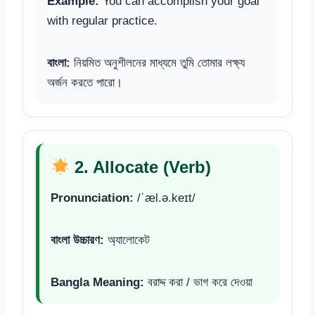
Example:
You can accomplish your goal
with regular practice.
বাংলা:
নিয়মিত অনুশীলনের মাধ্যমে তুমি তোমার লক্ষ্য
অর্জন করতে পারো।
2. Allocate (Verb)
Pronunciation:
/ˈæl.ə.keɪt/
বাংলা উচ্চারণ:
অ্যালোকেট
Bangla Meaning:
বরাদ্দ করা / ভাগ করে দেওয়া