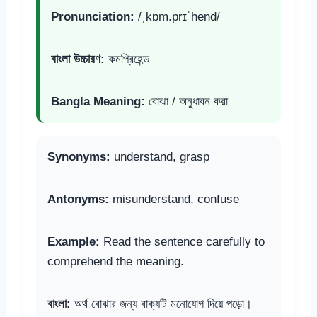
Pronunciation:
/ˌkɒm.prɪˈhend/
বাংলা উচ্চারণ:
কমপ্রিহেন্ড
Bangla Meaning:
বোঝা / অনুধাবন করা
Synonyms:
understand, grasp
Antonyms:
misunderstand, confuse
Example:
Read the sentence carefully to
comprehend the meaning.
বাংলা:
অর্থ বোঝার জন্য বাক্যটি মনোযোগ দিয়ে পড়ো।