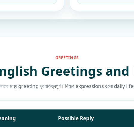
GREETINGS
English Greetings and 
ার জন্য greeting খুব গুরুত্বপূর্ণ। নিচের expressions গুলো daily life-এ
eaning
Possible Reply