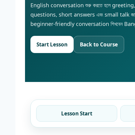
English conversation শুরু করতে হলে greeting
questions, short answers এবং small talk জান
beginner-friendly conversation শিখবেন Ba
Start Lesson
Back to Course
Lesson Start