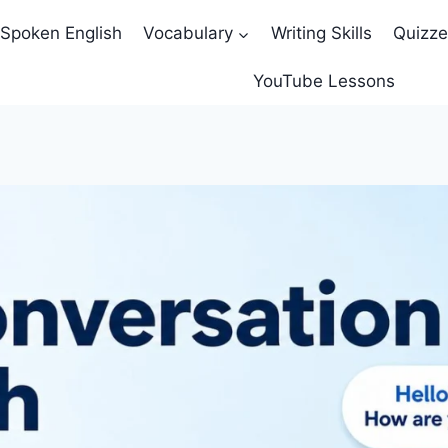
Spoken English
Vocabulary
Writing Skills
Quizz
YouTube Lessons