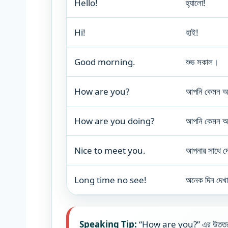
Hello!
হ্যালো!
Hi!
হাই!
Good morning.
শুভ সকাল।
How are you?
আপনি কেমন 
How are you doing?
আপনি কেমন 
Nice to meet you.
আপনার সাথে দ
Long time no see!
অনেক দিন দেখা
Speaking Tip:
“How are you?” এর উত্তর