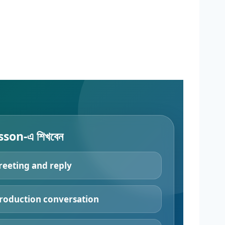
son-এ শিখবেন
reeting and reply
troduction conversation