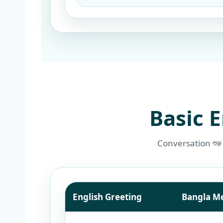
Basic 
Conversation শুরু কর
English Greeting
Bangla M