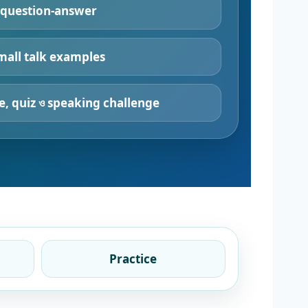
 question-answer
mall talk examples
e, quiz ও speaking challenge
Practice