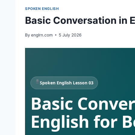
SPOKEN ENGLISH
Basic Conversation in E
By
englrn.com
5 July 2026
Spoken English Lesson 03
Basic Conver
English for 