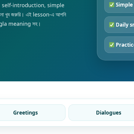
Simple
, self-introduction, simple
া খুব জরুরি। এই lesson-এ আপনি
ngla meaning সহ।
Daily s
Practic
Greetings
Dialogues