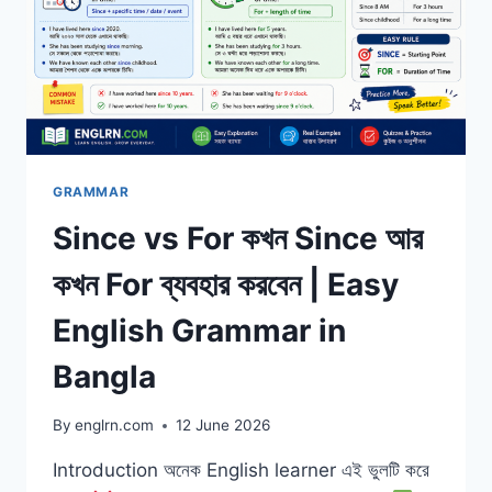
GRAMMAR
Since vs For কখন Since আর
কখন For ব্যবহার করবেন | Easy
English Grammar in
Bangla
By
englrn.com
12 June 2026
Introduction অনেক English learner এই ভুলটি করে