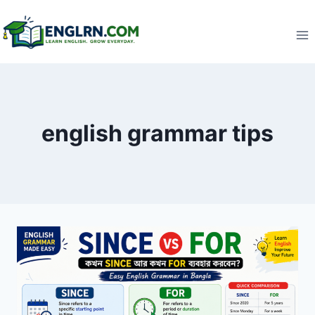
Skip
to
content
english grammar tips