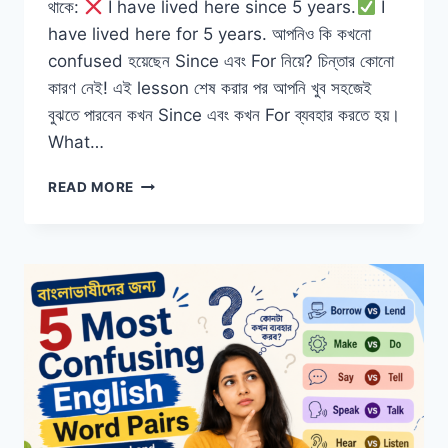
থাকে:
I have lived here since 5 years.
I
have lived here for 5 years. আপনিও কি কখনো
confused হয়েছেন Since এবং For নিয়ে? চিন্তার কোনো
কারণ নেই! এই lesson শেষ করার পর আপনি খুব সহজেই
বুঝতে পারবেন কখন Since এবং কখন For ব্যবহার করতে হয়।
What…
SINCE
READ MORE
VS
FOR
কখন
SINCE
আর
কখন
FOR
ব্যবহার
করবেন
|
EASY
ENGLISH