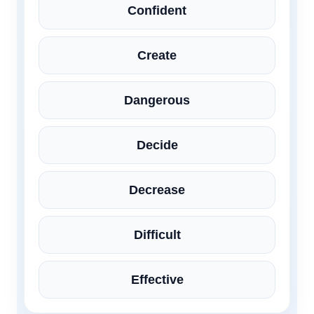
Confident
Create
Dangerous
Decide
Decrease
Difficult
Effective