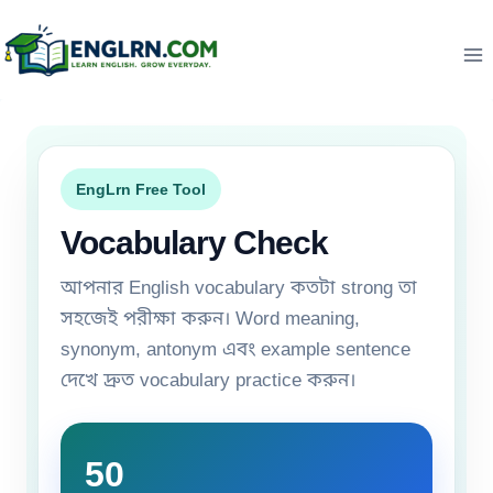
Skip
to
content
EngLrn Free Tool
Vocabulary Check
আপনার English vocabulary কতটা strong তা
সহজেই পরীক্ষা করুন। Word meaning,
synonym, antonym এবং example sentence
দেখে দ্রুত vocabulary practice করুন।
50